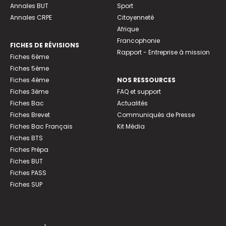
Annales BUT
Sport
Annales CRPE
Citoyenneté
Afrique
Francophonie
FICHES DE RÉVISIONS
Rapport - Entreprise à mission
Fiches 6ème
Fiches 5ème
Fiches 4ème
NOS RESSOURCES
Fiches 3ème
FAQ et support
Fiches Bac
Actualités
Fiches Brevet
Communiqués de Presse
Fiches Bac Français
Kit Média
Fiches BTS
Fiches Prépa
Fiches BUT
Fiches PASS
Fiches SUP