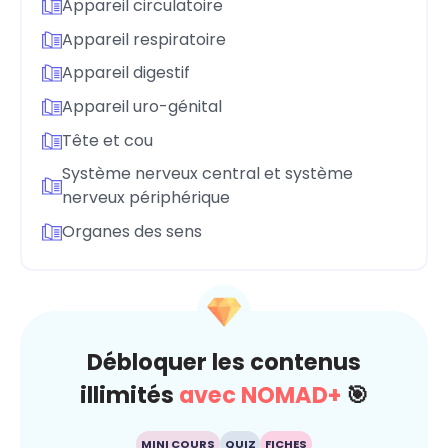
Appareil circulatoire
Appareil respiratoire
Appareil digestif
Appareil uro-génital
Tête et cou
Système nerveux central et système
nerveux périphérique
Organes des sens
Débloquer les contenus
illimités
avec NOMAD+
🎯
MINI COURS
QUIZ
FICHES