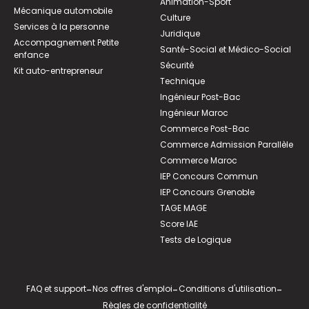
Animation-Sport
Mécanique automobile
Culture
Services à la personne
Juridique
Accompagnement Petite
Santé-Social et Médico-Social
enfance
Sécurité
Kit auto-entrepreneur
Technique
Ingénieur Post-Bac
Ingénieur Maroc
Commerce Post-Bac
Commerce Admission Parallèle
Commerce Maroc
IEP Concours Commun
IEP Concours Grenoble
TAGE MAGE
Score IAE
Tests de Logique
FAQ et support
-
Nos offres d'emploi
-
Conditions d'utilisation
-
Règles de confidentialité