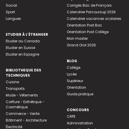
Social
Corrigés Bac de Français
Sport
Calendrier Parcoursup 2026
Langues
Calendrier vacances scolaires
Orientation Post Bac
Orientation Post Collège
ETUDIER À L’ÉTRANGER
Mon master
Etudier au Canada
Grand Oral 2026
Etudier en Suisse
Etudier en Espagne
BLOG
Collège
BIBLIOTHEQUE DES
Lycée
TECHNIQUES
Supérieur
Cuisine
Orientation
Transports
Guide pratique
Mode - Vêtements
Coiffure - Esthétique -
Cosmétique
CONCOURS
Commerce - Vente
CRPE
Bâtiment - Architecture
Administration
Électricité