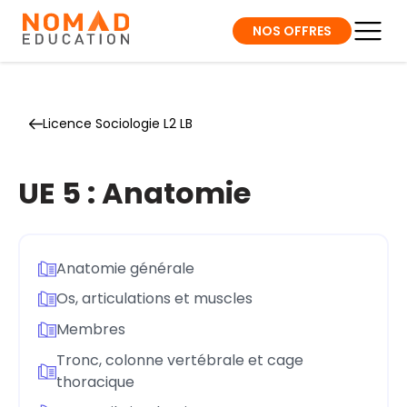
NOS OFFRES
Licence Sociologie L2 LB
UE 5 : Anatomie
Anatomie générale
Os, articulations et muscles
Membres
Tronc, colonne vertébrale et cage
thoracique