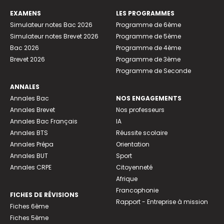
EXAMENS
LES PROGRAMMES
Simulateur notes Bac 2026
Programme de 6ème
Simulateur notes Brevet 2026
Programme de 5ème
Bac 2026
Programme de 4ème
Brevet 2026
Programme de 3ème
Programme de Seconde
ANNALES
Annales Bac
NOS ENGAGEMENTS
Annales Brevet
Nos professeurs
Annales Bac Français
IA
Annales BTS
Réussite scolaire
Annales Prépa
Orientation
Annales BUT
Sport
Annales CRPE
Citoyenneté
Afrique
Francophonie
FICHES DE RÉVISIONS
Rapport - Entreprise à mission
Fiches 6ème
Fiches 5ème