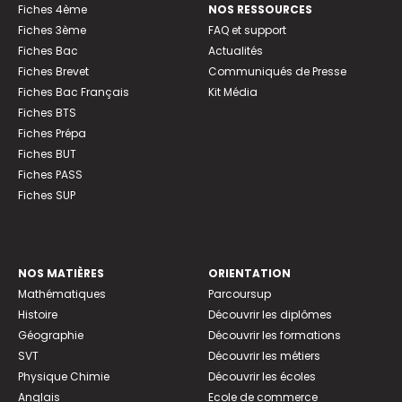
Fiches 4ème
NOS RESSOURCES
Fiches 3ème
FAQ et support
Fiches Bac
Actualités
Fiches Brevet
Communiqués de Presse
Fiches Bac Français
Kit Média
Fiches BTS
Fiches Prépa
Fiches BUT
Fiches PASS
Fiches SUP
NOS MATIÈRES
ORIENTATION
Mathématiques
Parcoursup
Histoire
Découvrir les diplômes
Géographie
Découvrir les formations
SVT
Découvrir les métiers
Physique Chimie
Découvrir les écoles
Anglais
Ecole de commerce