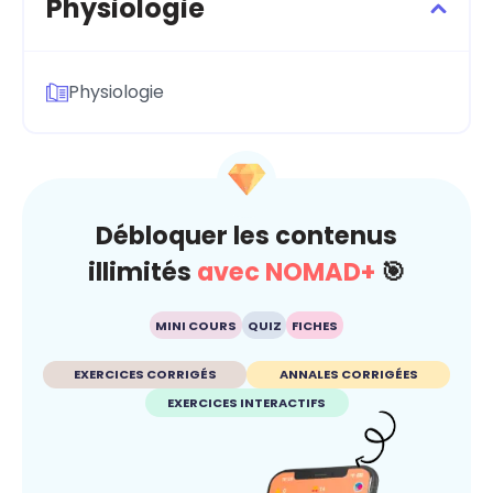
Physiologie
Physiologie
Débloquer les contenus
illimités
avec NOMAD+
🎯
MINI COURS
QUIZ
FICHES
EXERCICES CORRIGÉS
ANNALES CORRIGÉES
EXERCICES INTERACTIFS