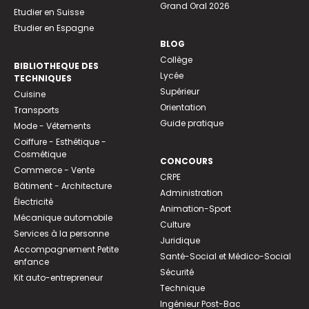
Grand Oral 2026
Etudier en Suisse
Etudier en Espagne
BLOG
Collège
BIBLIOTHEQUE DES
Lycée
TECHNIQUES
Supérieur
Cuisine
Orientation
Transports
Guide pratique
Mode - Vêtements
Coiffure - Esthétique -
Cosmétique
CONCOURS
Commerce - Vente
CRPE
Bâtiment - Architecture
Administration
Électricité
Animation-Sport
Mécanique automobile
Culture
Services à la personne
Juridique
Accompagnement Petite
Santé-Social et Médico-Social
enfance
Sécurité
Kit auto-entrepreneur
Technique
Ingénieur Post-Bac