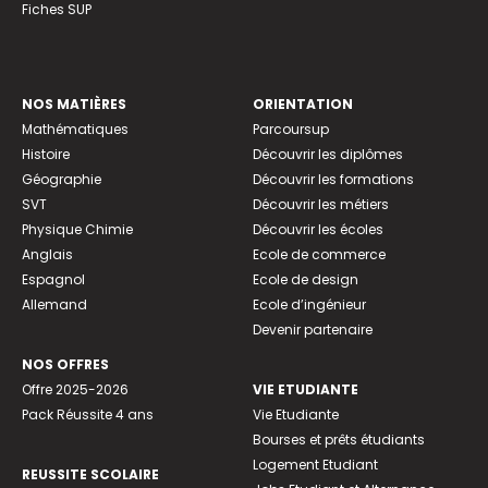
Fiches SUP
NOS MATIÈRES
ORIENTATION
Mathématiques
Parcoursup
Histoire
Découvrir les diplômes
Géographie
Découvrir les formations
SVT
Découvrir les métiers
Physique Chimie
Découvrir les écoles
Anglais
Ecole de commerce
Espagnol
Ecole de design
Allemand
Ecole d’ingénieur
Devenir partenaire
NOS OFFRES
Offre 2025-2026
VIE ETUDIANTE
Pack Réussite 4 ans
Vie Etudiante
Bourses et prêts étudiants
Logement Etudiant
REUSSITE SCOLAIRE