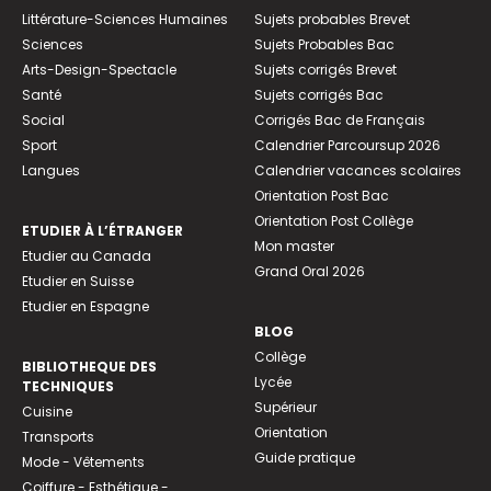
Littérature-Sciences Humaines
Sujets probables Brevet
Sciences
Sujets Probables Bac
Arts-Design-Spectacle
Sujets corrigés Brevet
Santé
Sujets corrigés Bac
Social
Corrigés Bac de Français
Sport
Calendrier Parcoursup 2026
Langues
Calendrier vacances scolaires
Orientation Post Bac
Orientation Post Collège
ETUDIER À L’ÉTRANGER
Mon master
Etudier au Canada
Grand Oral 2026
Etudier en Suisse
Etudier en Espagne
BLOG
Collège
BIBLIOTHEQUE DES
Lycée
TECHNIQUES
Supérieur
Cuisine
Orientation
Transports
Guide pratique
Mode - Vêtements
Coiffure - Esthétique -