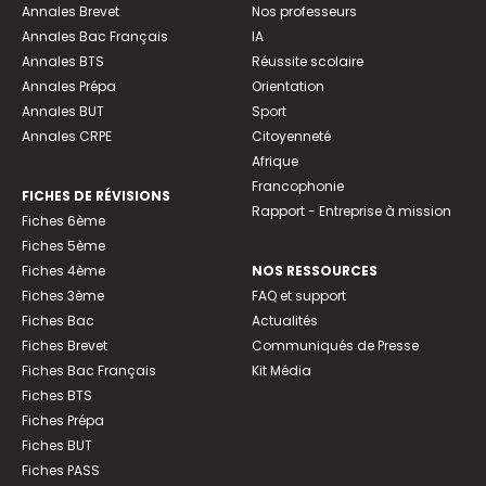
Annales Brevet
Nos professeurs
Annales Bac Français
IA
Annales BTS
Réussite scolaire
Annales Prépa
Orientation
Annales BUT
Sport
Annales CRPE
Citoyenneté
Afrique
Francophonie
FICHES DE RÉVISIONS
Rapport - Entreprise à mission
Fiches 6ème
Fiches 5ème
Fiches 4ème
NOS RESSOURCES
Fiches 3ème
FAQ et support
Fiches Bac
Actualités
Fiches Brevet
Communiqués de Presse
Fiches Bac Français
Kit Média
Fiches BTS
Fiches Prépa
Fiches BUT
Fiches PASS