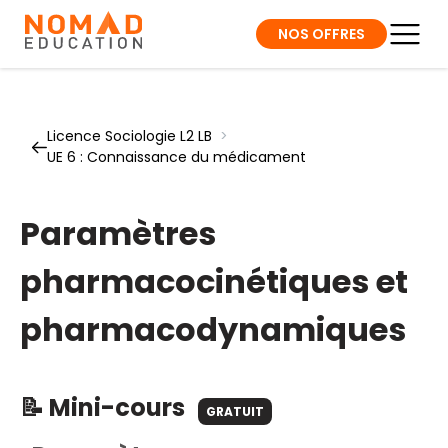
NOS OFFRES
Licence Sociologie L2 LB
>
UE 6 : Connaissance du médicament
Paramètres
pharmacocinétiques et
pharmacodynamiques
📝 Mini-cours
GRATUIT