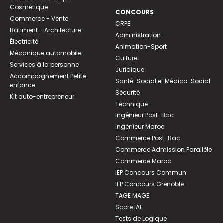
Cosmétique
CONCOURS
Commerce - Vente
CRPE
Bâtiment - Architecture
Administration
Électricité
Animation-Sport
Mécanique automobile
Culture
Services à la personne
Juridique
Accompagnement Petite
Santé-Social et Médico-Social
enfance
Sécurité
Kit auto-entrepreneur
Technique
Ingénieur Post-Bac
Ingénieur Maroc
Commerce Post-Bac
Commerce Admission Parallèle
Commerce Maroc
IEP Concours Commun
IEP Concours Grenoble
TAGE MAGE
Score IAE
Tests de Logique