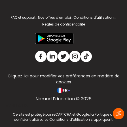
FAQ et support
-
Nos offres d'emploi
-
Conditions d'utilisation
-
Règles de confidentialité
Cliquez-ici pour modifier vos préférences en matière de
cookies
FR
Nomad Education © 2026
v2.311.4 US
Ce site est protégé par reCAPTCHA et Google, la
Politique de
confidentialité
et les
Conditions d’utilisation
s’appliquent.