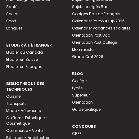
Santé
Sujets corrigés Bac
Social
Corrigés Bac de Français
Sport
Calendrier Parcoursup 2026
Langues
Calendrier vacances scolaires
Orientation Post Bac
Orientation Post Collège
ETUDIER À L’ÉTRANGER
Mon master
Etudier au Canada
Grand Oral 2026
Etudier en Suisse
Etudier en Espagne
BLOG
Collège
BIBLIOTHEQUE DES
Lycée
TECHNIQUES
Supérieur
Cuisine
Orientation
Transports
Guide pratique
Mode - Vêtements
Coiffure - Esthétique -
Cosmétique
CONCOURS
Commerce - Vente
CRPE
Bâtiment - Architecture