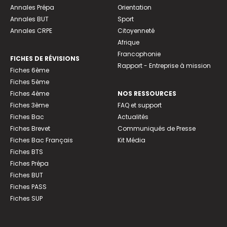
Annales Prépa
Orientation
Annales BUT
Sport
Annales CRPE
Citoyenneté
Afrique
Francophonie
FICHES DE RÉVISIONS
Rapport - Entreprise à mission
Fiches 6ème
Fiches 5ème
Fiches 4ème
NOS RESSOURCES
Fiches 3ème
FAQ et support
Fiches Bac
Actualités
Fiches Brevet
Communiqués de Presse
Fiches Bac Français
Kit Média
Fiches BTS
Fiches Prépa
Fiches BUT
Fiches PASS
Fiches SUP