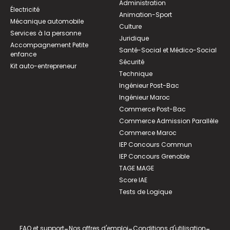
Administration
Électricité
Animation-Sport
Mécanique automobile
Culture
Services à la personne
Juridique
Accompagnement Petite
Santé-Social et Médico-Social
enfance
Sécurité
Kit auto-entrepreneur
Technique
Ingénieur Post-Bac
Ingénieur Maroc
Commerce Post-Bac
Commerce Admission Parallèle
Commerce Maroc
IEP Concours Commun
IEP Concours Grenoble
TAGE MAGE
Score IAE
Tests de Logique
FAQ et support
-
Nos offres d'emploi
-
Conditions d'utilisation
-