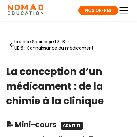
NOS OFFRES
Licence Sociologie L2 LB
>
UE 6 : Connaissance du médicament
La conception d’un
médicament : de la
chimie à la clinique
📝 Mini-cours
GRATUIT