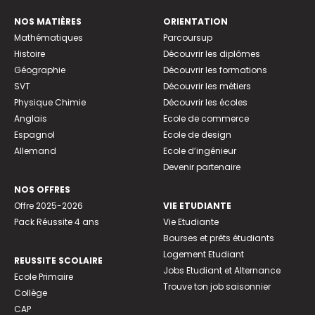
NOS MATIÈRES
ORIENTATION
Mathématiques
Parcoursup
Histoire
Découvrir les diplômes
Géographie
Découvrir les formations
SVT
Découvrir les métiers
Physique Chimie
Découvrir les écoles
Anglais
Ecole de commerce
Espagnol
Ecole de design
Allemand
Ecole d’ingénieur
Devenir partenaire
NOS OFFRES
Offre 2025-2026
VIE ETUDIANTE
Pack Réussite 4 ans
Vie Etudiante
Bourses et prêts étudiants
Logement Etudiant
REUSSITE SCOLAIRE
Jobs Etudiant et Alternance
Ecole Primaire
Trouve ton job saisonnier
Collège
CAP