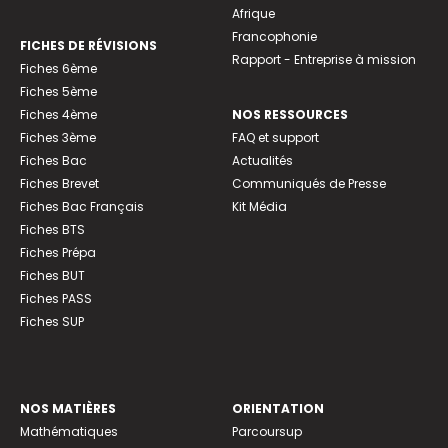
Afrique
Francophonie
FICHES DE RÉVISIONS
Rapport - Entreprise à mission
Fiches 6ème
Fiches 5ème
Fiches 4ème
NOS RESSOURCES
Fiches 3ème
FAQ et support
Fiches Bac
Actualités
Fiches Brevet
Communiqués de Presse
Fiches Bac Français
Kit Média
Fiches BTS
Fiches Prépa
Fiches BUT
Fiches PASS
Fiches SUP
NOS MATIÈRES
ORIENTATION
Mathématiques
Parcoursup