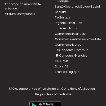
Juridique
Accompagnement Petite
Santé-Social et Médico-Social
enfance
Sécurité
Kit auto-entrepreneur
Technique
Ingénieur Post-Bac
Ingénieur Maroc
Commerce Post-Bac
Commerce Admission Parallèle
Commerce Maroc
IEP Concours Commun
IEP Concours Grenoble
TAGE MAGE
Score IAE
Tests de Logique
FAQ et support
-
Nos offres d'emploi
-
Conditions d'utilisation
-
Règles de confidentialité