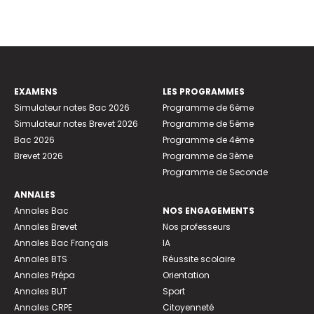
EXAMENS
LES PROGRAMMES
Simulateur notes Bac 2026
Programme de 6ème
Simulateur notes Brevet 2026
Programme de 5ème
Bac 2026
Programme de 4ème
Brevet 2026
Programme de 3ème
Programme de Seconde
ANNALES
Annales Bac
NOS ENGAGEMENTS
Annales Brevet
Nos professeurs
Annales Bac Français
IA
Annales BTS
Réussite scolaire
Annales Prépa
Orientation
Annales BUT
Sport
Annales CRPE
Citoyenneté