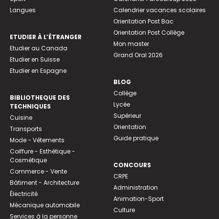
Langues
Calendrier vacances scolaires
Orientation Post Bac
Orientation Post Collège
ETUDIER À L’ÉTRANGER
Mon master
Etudier au Canada
Grand Oral 2026
Etudier en Suisse
Etudier en Espagne
BLOG
Collège
BIBLIOTHEQUE DES
Lycée
TECHNIQUES
Supérieur
Cuisine
Orientation
Transports
Guide pratique
Mode - Vêtements
Coiffure - Esthétique -
Cosmétique
CONCOURS
Commerce - Vente
CRPE
Bâtiment - Architecture
Administration
Électricité
Animation-Sport
Mécanique automobile
Culture
Services à la personne