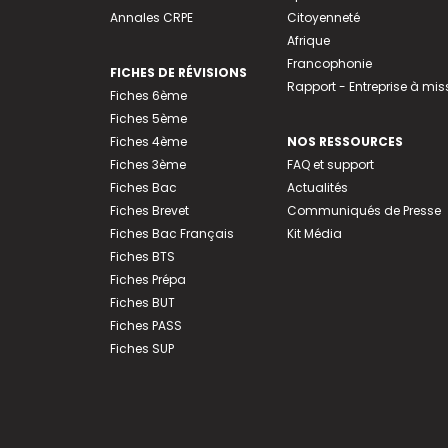
Annales CRPE
Citoyenneté
Afrique
Francophonie
FICHES DE RÉVISIONS
Rapport - Entreprise à mis
Fiches 6ème
Fiches 5ème
Fiches 4ème
NOS RESSOURCES
Fiches 3ème
FAQ et support
Fiches Bac
Actualités
Fiches Brevet
Communiqués de Presse
Fiches Bac Français
Kit Média
Fiches BTS
Fiches Prépa
Fiches BUT
Fiches PASS
Fiches SUP