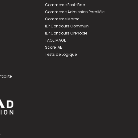
Commerce Post-Bac
Commerce Admission Parallèle
Commerce Maroc
IEP Concours Commun
IEP Concours Grenoble
TAGE MAGE
Score IAE
Tests de Logique
tialité
s