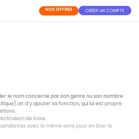
NOS OFFRES
CRÉER UN COMPTE
eler le nom concerné par son genre ou son nombre
que), et d’y ajouter sa fonction, qui lui est propre
itions.
clinaison de base.
ndépendantes avec le même sens pour en tirer le