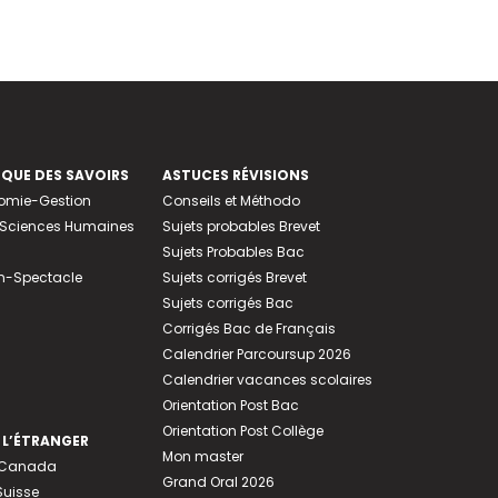
EQUE DES SAVOIRS
ASTUCES RÉVISIONS
nomie-Gestion
Conseils et Méthodo
e-Sciences Humaines
Sujets probables Brevet
Sujets Probables Bac
n-Spectacle
Sujets corrigés Brevet
Sujets corrigés Bac
Corrigés Bac de Français
Calendrier Parcoursup 2026
Calendrier vacances scolaires
Orientation Post Bac
Orientation Post Collège
 L’ÉTRANGER
Mon master
u Canada
Grand Oral 2026
Suisse