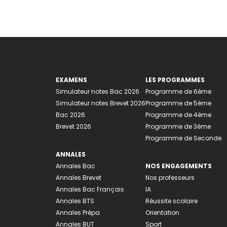
EXAMENS
LES PROGRAMMES
Simulateur notes Bac 2026
Programme de 6ème
Simulateur notes Brevet 2026
Programme de 5ème
Bac 2026
Programme de 4ème
Brevet 2026
Programme de 3ème
Programme de Seconde
ANNALES
Annales Bac
NOS ENGAGEMENTS
Annales Brevet
Nos professeurs
Annales Bac Français
IA
Annales BTS
Réussite scolaire
Annales Prépa
Orientation
Annales BUT
Sport