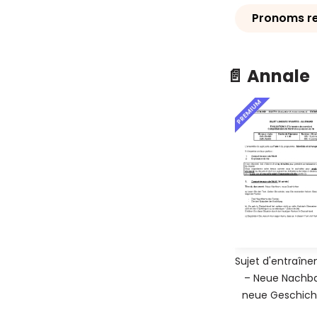
Pronoms re
📄 Annale
PREMIUM
Sujet d'entraîn
– Neue Nachba
neue Geschich