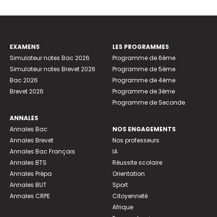
EXAMENS
LES PROGRAMMES
Simulateur notes Bac 2026
Programme de 6ème
Simulateur notes Brevet 2026
Programme de 5ème
Bac 2026
Programme de 4ème
Brevet 2026
Programme de 3ème
Programme de Seconde
ANNALES
Annales Bac
NOS ENGAGEMENTS
Annales Brevet
Nos professeurs
Annales Bac Français
IA
Annales BTS
Réussite scolaire
Annales Prépa
Orientation
Annales BUT
Sport
Annales CRPE
Citoyenneté
Afrique