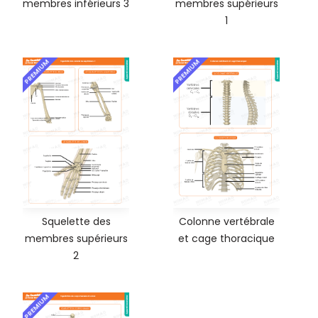
membres inférieurs 3
membres supérieurs
1
PREMIUM
PREMIUM
Squelette des
Colonne vertébrale
membres supérieurs
et cage thoracique
2
PREMIUM