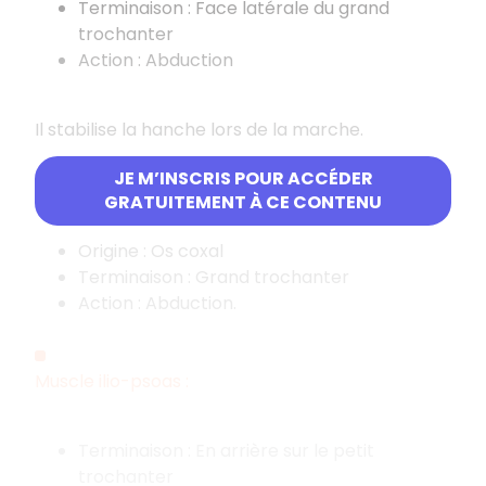
Terminaison : Face latérale du grand
trochanter
Action : Abduction
Il stabilise la hanche lors de la marche.
JE M’INSCRIS POUR ACCÉDER
Muscle petit fessier :
GRATUITEMENT À CE CONTENU
Origine : Os coxal
Terminaison : Grand trochanter
Action : Abduction.
Muscle ilio-psoas :
Terminaison : En arrière sur le petit
trochanter