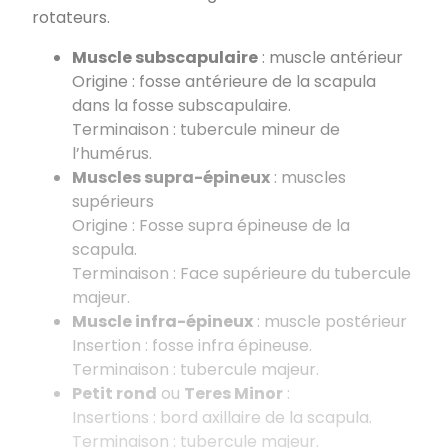
rotateurs.
Muscle subscapulaire
: muscle antérieur
Origine : fosse antérieure de la scapula
dans la fosse subscapulaire.
Terminaison : tubercule mineur de
l’humérus.
Muscles supra-épineux
: muscles
supérieurs
Origine : Fosse supra épineuse de la
scapula.
Terminaison : Face supérieure du tubercule
majeur.
Muscle infra-épineux
: muscle postérieur
Insertion : fosse infra épineuse.
Terminaison : tubercule majeur.
Petit rond
ou
Teres Minor
:
Insertions : bord axillaire de la scapula.
Terminaison : tubercule majeur.