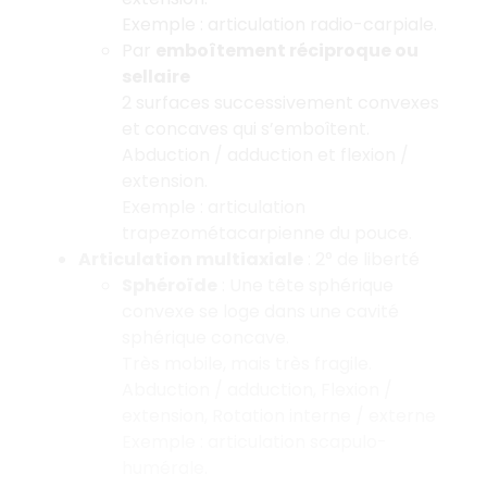
Exemple : articulation radio-carpiale.
Par
emboîtement réciproque ou
sellaire
2 surfaces successivement convexes
et concaves qui s’emboîtent.
Abduction / adduction et flexion /
extension.
Exemple : articulation
trapezométacarpienne du pouce.
Articulation multiaxiale
: 2° de liberté
Sphéroïde
: Une tête sphérique
convexe se loge dans une cavité
sphérique concave.
Très mobile, mais très fragile.
Abduction / adduction, Flexion /
extension, Rotation interne / externe
Exemple : articulation scapulo-
humérale.