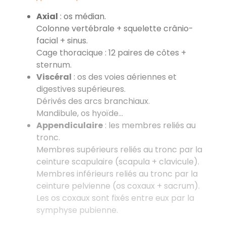
Axial
: os médian.
Colonne vertébrale + squelette crânio-
facial + sinus.
Cage thoracique : 12 paires de côtes +
sternum.
Viscéral
: os des voies aériennes et
digestives supérieures.
Dérivés des arcs branchiaux.
Mandibule, os hyoïde…
Appendiculaire
: les membres reliés au
tronc.
Membres supérieurs reliés au tronc par la
ceinture scapulaire (scapula + clavicule).
Membres inférieurs reliés au tronc par la
ceinture pelvienne (os coxaux + sacrum).
Les os coxaux sont fixés entre eux par la
symphyse pubienne.