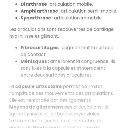
Diarthrose
: articulation mobile.
Amphiarthrose
: articulation semi-mobile.
Synarthrose
: articulation immobile.
Les articulations sont recouvertes de cartilage
hyalin, lisse et glissant.
Fibrocartilages
: augmentent la surface
de contact.
Ménisques
: améliorent la congruence. Ils
sont fixés à la capsule et s’intercalent
entre deux surfaces articulaires.
La
capsule articulaire
permet de limiter
l’amplitude des mouvements des articulations.
Elle est renforcée par des ligaments.
Moyens de glissement
des articulations : le
liquide synovial et les bourses synoviales.
La forme de l’articulation et le nombre de
degrés de liberté permettent le type de