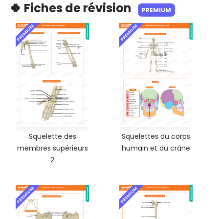
🍀 Fiches de révision
PREMIUM
PREMIUM
PREMIUM
Squelette des
Squelettes du corps
membres supérieurs
humain et du crâne
2
PREMIUM
PREMIUM