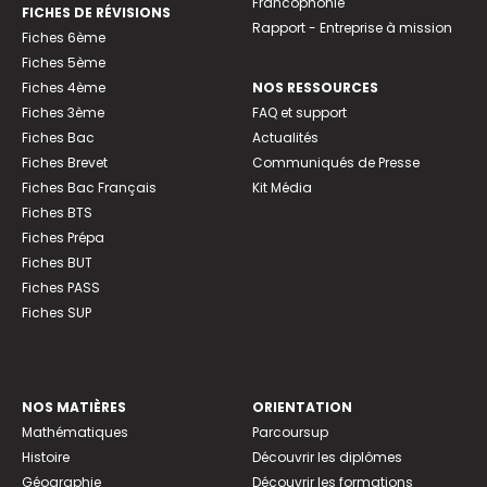
Francophonie
FICHES DE RÉVISIONS
Rapport - Entreprise à mission
Fiches 6ème
Fiches 5ème
Fiches 4ème
NOS RESSOURCES
Fiches 3ème
FAQ et support
Fiches Bac
Actualités
Fiches Brevet
Communiqués de Presse
Fiches Bac Français
Kit Média
Fiches BTS
Fiches Prépa
Fiches BUT
Fiches PASS
Fiches SUP
NOS MATIÈRES
ORIENTATION
Mathématiques
Parcoursup
Histoire
Découvrir les diplômes
Géographie
Découvrir les formations