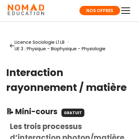
NOS OFFRES
Licence Sociologie L1 LB
>
UE 3 : Physique - Biophysique - Physiologie
Interaction
rayonnement / matière
📝 Mini-cours
GRATUIT
Les trois processus
d’interaction photon/matière