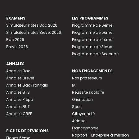
EXAMENS
LES PROGRAMMES
Simulateur notes Bac 2026
Programme de 6ème
Simulateur notes Brevet 2026
Programme de 5ème
Bac 2026
Programme de 4ème
Brevet 2026
Programme de 3ème
Programme de Seconde
ANNALES
Annales Bac
NOS ENGAGEMENTS
Annales Brevet
Nos professeurs
Annales Bac Français
IA
Annales BTS
Réussite scolaire
Annales Prépa
Orientation
Annales BUT
Sport
Annales CRPE
Citoyenneté
Afrique
Francophonie
FICHES DE RÉVISIONS
Rapport - Entreprise à mission
Fiches 6ème