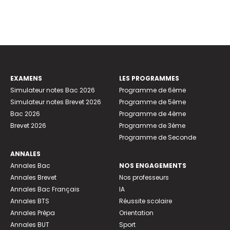
EXAMENS
LES PROGRAMMES
Simulateur notes Bac 2026
Programme de 6ème
Simulateur notes Brevet 2026
Programme de 5ème
Bac 2026
Programme de 4ème
Brevet 2026
Programme de 3ème
Programme de Seconde
ANNALES
Annales Bac
NOS ENGAGEMENTS
Annales Brevet
Nos professeurs
Annales Bac Français
IA
Annales BTS
Réussite scolaire
Annales Prépa
Orientation
Annales BUT
Sport