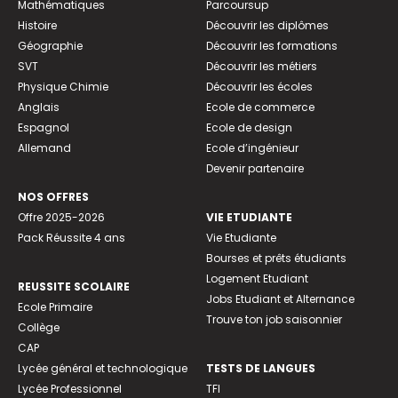
Mathématiques
Parcoursup
Histoire
Découvrir les diplômes
Géographie
Découvrir les formations
SVT
Découvrir les métiers
Physique Chimie
Découvrir les écoles
Anglais
Ecole de commerce
Espagnol
Ecole de design
Allemand
Ecole d’ingénieur
Devenir partenaire
NOS OFFRES
Offre 2025-2026
VIE ETUDIANTE
Pack Réussite 4 ans
Vie Etudiante
Bourses et prêts étudiants
Logement Etudiant
REUSSITE SCOLAIRE
Jobs Etudiant et Alternance
Ecole Primaire
Trouve ton job saisonnier
Collège
CAP
Lycée général et technologique
TESTS DE LANGUES
Lycée Professionnel
TFI