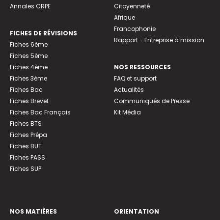
Annales CRPE
Citoyenneté
Afrique
Francophonie
FICHES DE RÉVISIONS
Rapport - Entreprise à mission
Fiches 6ème
Fiches 5ème
Fiches 4ème
NOS RESSOURCES
Fiches 3ème
FAQ et support
Fiches Bac
Actualités
Fiches Brevet
Communiqués de Presse
Fiches Bac Français
Kit Média
Fiches BTS
Fiches Prépa
Fiches BUT
Fiches PASS
Fiches SUP
NOS MATIÈRES
ORIENTATION