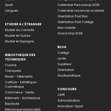
Sport
Calendrier Parcoursup 2026
Langues
Calendrier vacances scolaires
Orientation Post Bac
Orientation Post Collège
ETUDIER À L’ÉTRANGER
Mon master
Etudier au Canada
Grand Oral 2026
Etudier en Suisse
Etudier en Espagne
BLOG
Collège
BIBLIOTHEQUE DES
Lycée
TECHNIQUES
Supérieur
Cuisine
Orientation
Transports
Guide pratique
Mode - Vêtements
Coiffure - Esthétique -
Cosmétique
CONCOURS
Commerce - Vente
CRPE
Bâtiment - Architecture
Administration
Électricité
Animation-Sport
Mécanique automobile