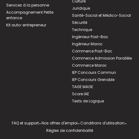
Culture
Services à la personne
Juridique
Accompagnement Petite
Santé-Social et Médico-Social
enfance
Sécurité
Kit auto-entrepreneur
Technique
Ingénieur Post-Bac
Ingénieur Maroc
Commerce Post-Bac
Commerce Admission Parallèle
Commerce Maroc
IEP Concours Commun
IEP Concours Grenoble
TAGE MAGE
Score IAE
Tests de Logique
FAQ et support
-
Nos offres d'emploi
-
Conditions d'utilisation
-
Règles de confidentialité