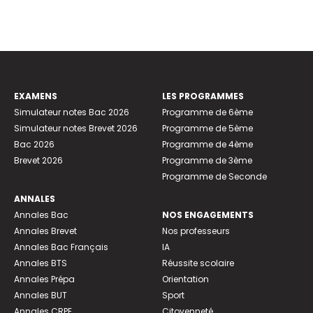
EXAMENS
LES PROGRAMMES
Simulateur notes Bac 2026
Programme de 6ème
Simulateur notes Brevet 2026
Programme de 5ème
Bac 2026
Programme de 4ème
Brevet 2026
Programme de 3ème
Programme de Seconde
ANNALES
Annales Bac
NOS ENGAGEMENTS
Annales Brevet
Nos professeurs
Annales Bac Français
IA
Annales BTS
Réussite scolaire
Annales Prépa
Orientation
Annales BUT
Sport
Annales CRPE
Citoyenneté