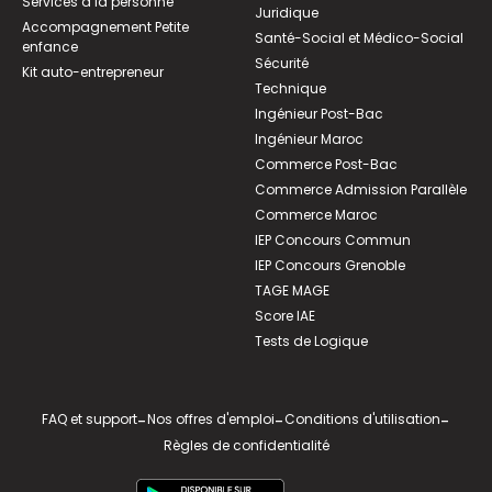
Services à la personne
Juridique
Accompagnement Petite
Santé-Social et Médico-Social
enfance
Sécurité
Kit auto-entrepreneur
Technique
Ingénieur Post-Bac
Ingénieur Maroc
Commerce Post-Bac
Commerce Admission Parallèle
Commerce Maroc
IEP Concours Commun
IEP Concours Grenoble
TAGE MAGE
Score IAE
Tests de Logique
FAQ et support
-
Nos offres d'emploi
-
Conditions d'utilisation
-
Règles de confidentialité