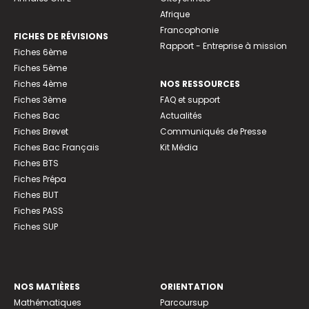
Afrique
Francophonie
FICHES DE RÉVISIONS
Rapport - Entreprise à mission
Fiches 6ème
Fiches 5ème
Fiches 4ème
NOS RESSOURCES
Fiches 3ème
FAQ et support
Fiches Bac
Actualités
Fiches Brevet
Communiqués de Presse
Fiches Bac Français
Kit Média
Fiches BTS
Fiches Prépa
Fiches BUT
Fiches PASS
Fiches SUP
NOS MATIÈRES
ORIENTATION
Mathématiques
Parcoursup