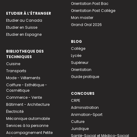
Orientation Post Bac
Orientation Post Collège
ETUDIER À L’ÉTRANGER
Mon master
Etudier au Canada
Grand Oral 2026
Etudier en Suisse
Etudier en Espagne
BLOG
Collège
BIBLIOTHEQUE DES
Lycée
TECHNIQUES
Supérieur
Cuisine
Orientation
Transports
Guide pratique
Mode - Vêtements
Coiffure - Esthétique -
Cosmétique
CONCOURS
Commerce - Vente
CRPE
Bâtiment - Architecture
Administration
Électricité
Animation-Sport
Mécanique automobile
Culture
Services à la personne
Juridique
Accompagnement Petite
Santé-Social et Médico-Social