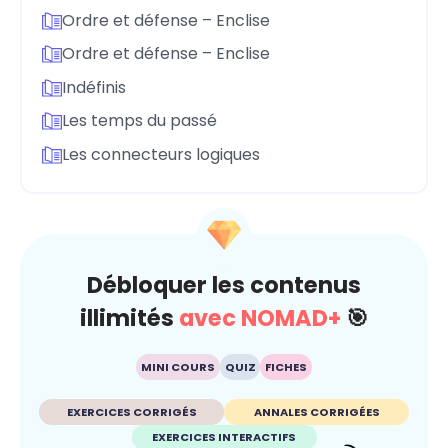
Ordre et défense – Enclise
Ordre et défense – Enclise
Indéfinis
Les temps du passé
Les connecteurs logiques
Débloquer les contenus
illimités
avec NOMAD+
🎯
MINI COURS
QUIZ
FICHES
EXERCICES CORRIGÉS
ANNALES CORRIGÉES
EXERCICES INTERACTIFS