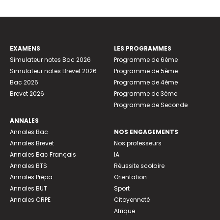
EXAMENS
LES PROGRAMMES
Simulateur notes Bac 2026
Programme de 6ème
Simulateur notes Brevet 2026
Programme de 5ème
Bac 2026
Programme de 4ème
Brevet 2026
Programme de 3ème
Programme de Seconde
ANNALES
Annales Bac
NOS ENGAGEMENTS
Annales Brevet
Nos professeurs
Annales Bac Français
IA
Annales BTS
Réussite scolaire
Annales Prépa
Orientation
Annales BUT
Sport
Annales CRPE
Citoyenneté
Afrique