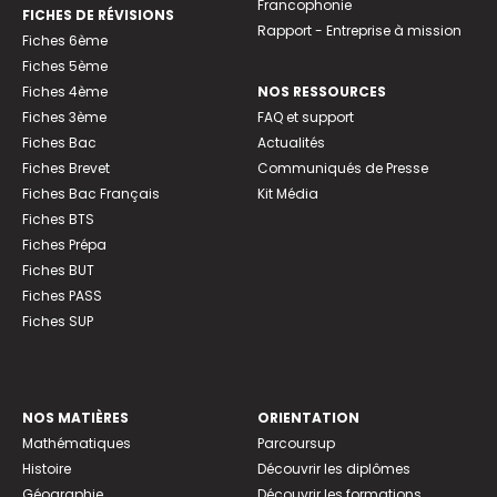
Francophonie
FICHES DE RÉVISIONS
Rapport - Entreprise à mission
Fiches 6ème
Fiches 5ème
Fiches 4ème
NOS RESSOURCES
Fiches 3ème
FAQ et support
Fiches Bac
Actualités
Fiches Brevet
Communiqués de Presse
Fiches Bac Français
Kit Média
Fiches BTS
Fiches Prépa
Fiches BUT
Fiches PASS
Fiches SUP
NOS MATIÈRES
ORIENTATION
Mathématiques
Parcoursup
Histoire
Découvrir les diplômes
Géographie
Découvrir les formations