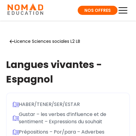
NOS OFFRES
Licence Sciences sociales L2 LB
Langues vivantes -
Espagnol
HABER/TENER/SER/ESTAR
Gustar – les verbes d’influence et de
sentiment – Expressions du souhait
Prépositions – Por/para – Adverbes