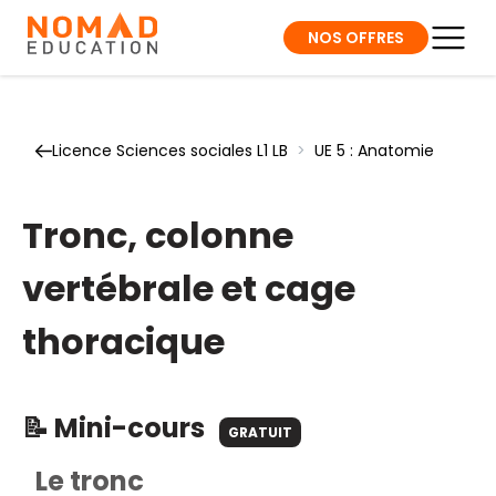
NOS OFFRES
Licence Sciences sociales L1 LB
>
UE 5 : Anatomie
Tronc, colonne
vertébrale et cage
thoracique
📝 Mini-cours
GRATUIT
Le tronc