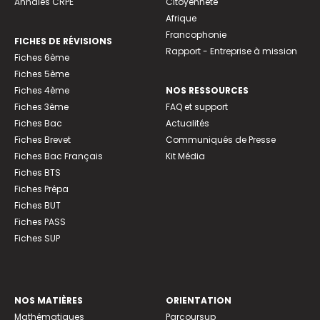
Annales CRPE
Citoyenneté
Afrique
Francophonie
FICHES DE RÉVISIONS
Rapport - Entreprise à mission
Fiches 6ème
Fiches 5ème
Fiches 4ème
NOS RESSOURCES
Fiches 3ème
FAQ et support
Fiches Bac
Actualités
Fiches Brevet
Communiqués de Presse
Fiches Bac Français
Kit Média
Fiches BTS
Fiches Prépa
Fiches BUT
Fiches PASS
Fiches SUP
NOS MATIÈRES
ORIENTATION
Mathématiques
Parcoursup