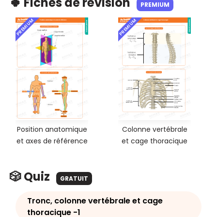
🍀 Fiches de révision
PREMIUM
PREMIUM
PREMIUM
Position anatomique
Colonne vertébrale
et axes de référence
et cage thoracique
🎲 Quiz
GRATUIT
Tronc, colonne vertébrale et cage
thoracique -1