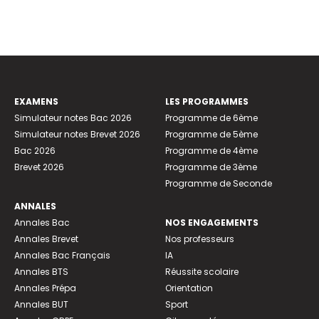
EXAMENS
LES PROGRAMMES
Simulateur notes Bac 2026
Programme de 6ème
Simulateur notes Brevet 2026
Programme de 5ème
Bac 2026
Programme de 4ème
Brevet 2026
Programme de 3ème
Programme de Seconde
ANNALES
Annales Bac
NOS ENGAGEMENTS
Annales Brevet
Nos professeurs
Annales Bac Français
IA
Annales BTS
Réussite scolaire
Annales Prépa
Orientation
Annales BUT
Sport