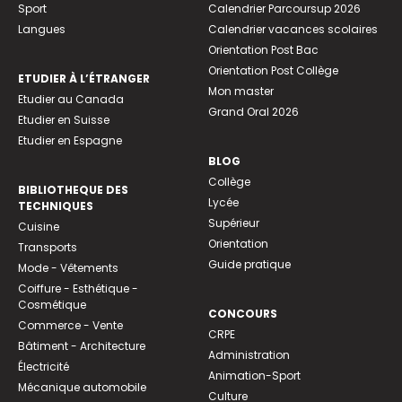
Sport
Calendrier Parcoursup 2026
Langues
Calendrier vacances scolaires
Orientation Post Bac
Orientation Post Collège
ETUDIER À L’ÉTRANGER
Mon master
Etudier au Canada
Grand Oral 2026
Etudier en Suisse
Etudier en Espagne
BLOG
Collège
BIBLIOTHEQUE DES
Lycée
TECHNIQUES
Supérieur
Cuisine
Orientation
Transports
Guide pratique
Mode - Vêtements
Coiffure - Esthétique -
Cosmétique
CONCOURS
Commerce - Vente
CRPE
Bâtiment - Architecture
Administration
Électricité
Animation-Sport
Mécanique automobile
Culture