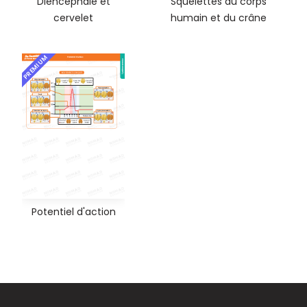
Diencéphale et
Squelettes du corps
cervelet
humain et du crâne
PREMIUM
Potentiel d'action