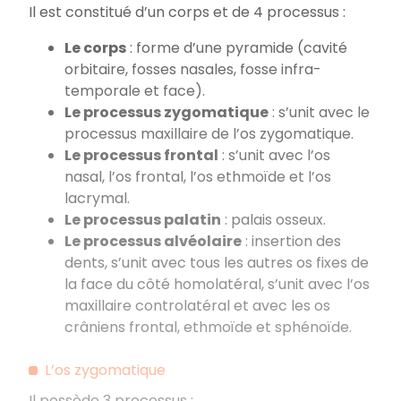
Il est constitué d’un corps et de 4 processus :
Le corps
: forme d’une pyramide (cavité
orbitaire, fosses nasales, fosse infra-
temporale et face).
Le processus zygomatique
: s’unit avec le
processus maxillaire de l’os zygomatique.
Le processus frontal
: s’unit avec l’os
nasal, l’os frontal, l’os ethmoïde et l’os
lacrymal.
Le processus palatin
: palais osseux.
Le processus alvéolaire
: insertion des
dents, s’unit avec tous les autres os fixes de
la face du côté homolatéral, s’unit avec l’os
maxillaire controlatéral et avec les os
crâniens frontal, ethmoïde et sphénoïde.
L’os zygomatique
Il possède 3 processus :