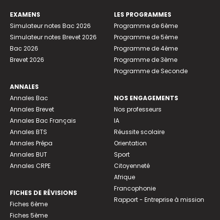
EXAMENS
LES PROGRAMMES
Simulateur notes Bac 2026
Programme de 6ème
Simulateur notes Brevet 2026
Programme de 5ème
Bac 2026
Programme de 4ème
Brevet 2026
Programme de 3ème
Programme de Seconde
ANNALES
Annales Bac
NOS ENGAGEMENTS
Annales Brevet
Nos professeurs
Annales Bac Français
IA
Annales BTS
Réussite scolaire
Annales Prépa
Orientation
Annales BUT
Sport
Annales CRPE
Citoyenneté
Afrique
Francophonie
FICHES DE RÉVISIONS
Rapport - Entreprise à mission
Fiches 6ème
Fiches 5ème