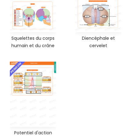
Squelettes du corps
Diencéphale et
humain et du crâne
cervelet
PREMIUM
Potentiel d'action