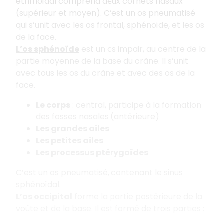
ethmoïdal comprend deux cornets nasaux
(supérieur et moyen). C’est un os pneumatisé
qui s’unit avec les os frontal, sphénoïde, et les os
de la face.
L’os sphénoïde
est un os impair, au centre de la
partie moyenne de la base du crâne. Il s’unit
avec tous les os du crâne et avec des os de la
face.
Le corps
: central, participe à la formation
des fosses nasales (antérieure)
Les grandes ailes
Les petites ailes
Les processus ptérygoïdes
C’est un os pneumatisé, contenant le sinus
sphénoïdal.
L’os occipital
forme la partie postérieure de la
voûte et de la base. Il est formé de trois parties :