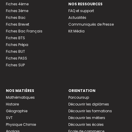
Fiches 4ème
NOS RESSOURCES
Fiches 3ème
FAQ et support
Fiches Bac
Actualités
Fiches Brevet
Communiqués de Presse
Fiches Bac Français
Kit Média
Fiches BTS
Fiches Prépa
Fiches BUT
Fiches PASS
Fiches SUP
NOS MATIÈRES
ORIENTATION
Mathématiques
Parcoursup
Histoire
Découvrir les diplômes
Géographie
Découvrir les formations
SVT
Découvrir les métiers
Physique Chimie
Découvrir les écoles
Anglais
Ecole de commerce