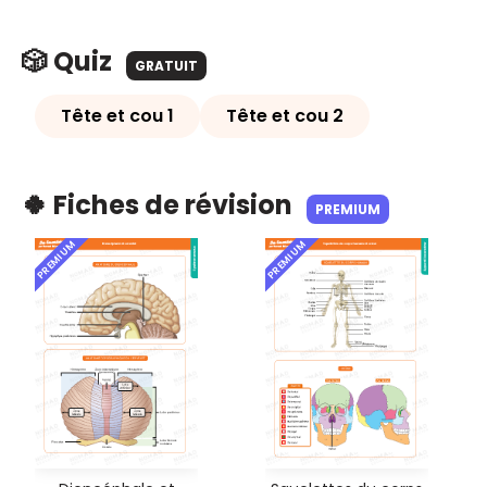
🎲 Quiz
GRATUIT
Tête et cou 1
Tête et cou 2
🍀 Fiches de révision
PREMIUM
PREMIUM
PREMIUM