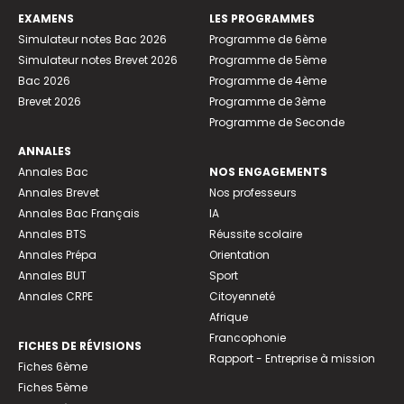
EXAMENS
LES PROGRAMMES
Simulateur notes Bac 2026
Programme de 6ème
Simulateur notes Brevet 2026
Programme de 5ème
Bac 2026
Programme de 4ème
Brevet 2026
Programme de 3ème
Programme de Seconde
ANNALES
Annales Bac
NOS ENGAGEMENTS
Annales Brevet
Nos professeurs
Annales Bac Français
IA
Annales BTS
Réussite scolaire
Annales Prépa
Orientation
Annales BUT
Sport
Annales CRPE
Citoyenneté
Afrique
Francophonie
FICHES DE RÉVISIONS
Rapport - Entreprise à mission
Fiches 6ème
Fiches 5ème