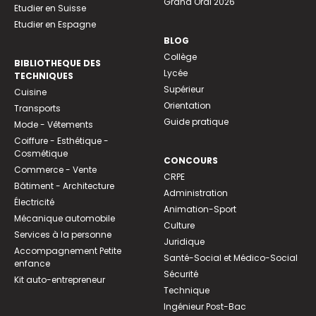
Grand Oral 2026
Etudier en Suisse
Etudier en Espagne
BLOG
Collège
BIBLIOTHEQUE DES
Lycée
TECHNIQUES
Supérieur
Cuisine
Orientation
Transports
Guide pratique
Mode - Vêtements
Coiffure - Esthétique -
Cosmétique
CONCOURS
Commerce - Vente
CRPE
Bâtiment - Architecture
Administration
Électricité
Animation-Sport
Mécanique automobile
Culture
Services à la personne
Juridique
Accompagnement Petite
Santé-Social et Médico-Social
enfance
Sécurité
Kit auto-entrepreneur
Technique
Ingénieur Post-Bac