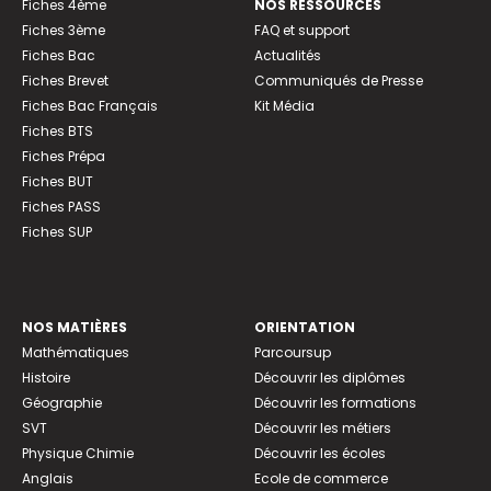
Fiches 4ème
NOS RESSOURCES
Fiches 3ème
FAQ et support
Fiches Bac
Actualités
Fiches Brevet
Communiqués de Presse
Fiches Bac Français
Kit Média
Fiches BTS
Fiches Prépa
Fiches BUT
Fiches PASS
Fiches SUP
NOS MATIÈRES
ORIENTATION
Mathématiques
Parcoursup
Histoire
Découvrir les diplômes
Géographie
Découvrir les formations
SVT
Découvrir les métiers
Physique Chimie
Découvrir les écoles
Anglais
Ecole de commerce