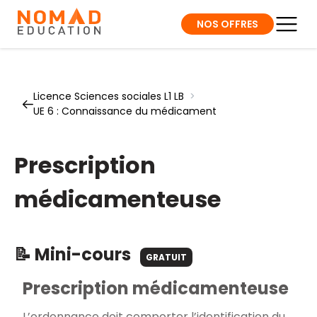
NOS OFFRES
Licence Sciences sociales L1 LB
>
UE 6 : Connaissance du médicament
Prescription
médicamenteuse
📝 Mini-cours
GRATUIT
Prescription médicamenteuse
L’ordonnance doit comporter l’identification du