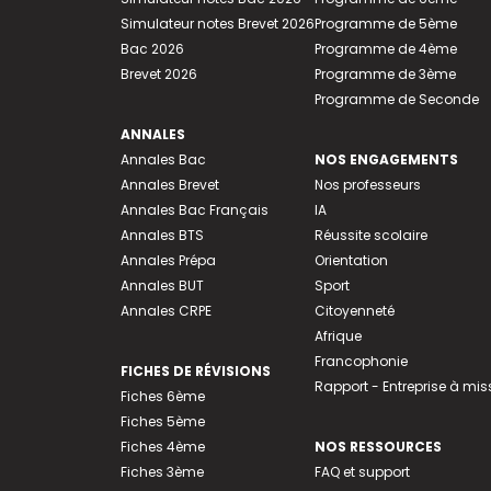
Simulateur notes Brevet 2026
Programme de 5ème
Bac 2026
Programme de 4ème
Brevet 2026
Programme de 3ème
Programme de Seconde
ANNALES
Annales Bac
NOS ENGAGEMENTS
Annales Brevet
Nos professeurs
Annales Bac Français
IA
Annales BTS
Réussite scolaire
Annales Prépa
Orientation
Annales BUT
Sport
Annales CRPE
Citoyenneté
Afrique
Francophonie
FICHES DE RÉVISIONS
Rapport - Entreprise à mis
Fiches 6ème
Fiches 5ème
Fiches 4ème
NOS RESSOURCES
Fiches 3ème
FAQ et support