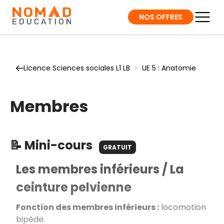
NOS OFFRES
Licence Sciences sociales L1 LB
>
UE 5 : Anatomie
Membres
📝 Mini-cours
GRATUIT
Les membres inférieurs / La
ceinture pelvienne
Fonction des membres inférieurs :
locomotion
bipède.