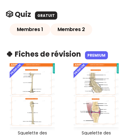
🎲 Quiz
GRATUIT
Membres 1
Membres 2
🍀 Fiches de révision
PREMIUM
PREMIUM
PREMIUM
Squelette des
Squelette des