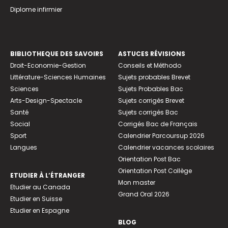
Diplome infirmier
BIBLIOTHEQUE DES SAVOIRS
ASTUCES RÉVISIONS
Droit-Economie-Gestion
Conseils et Méthodo
Littérature-Sciences Humaines
Sujets probables Brevet
Sciences
Sujets Probables Bac
Arts-Design-Spectacle
Sujets corrigés Brevet
Santé
Sujets corrigés Bac
Social
Corrigés Bac de Français
Sport
Calendrier Parcoursup 2026
Langues
Calendrier vacances scolaires
Orientation Post Bac
Orientation Post Collège
ETUDIER À L’ÉTRANGER
Mon master
Etudier au Canada
Grand Oral 2026
Etudier en Suisse
Etudier en Espagne
BLOG