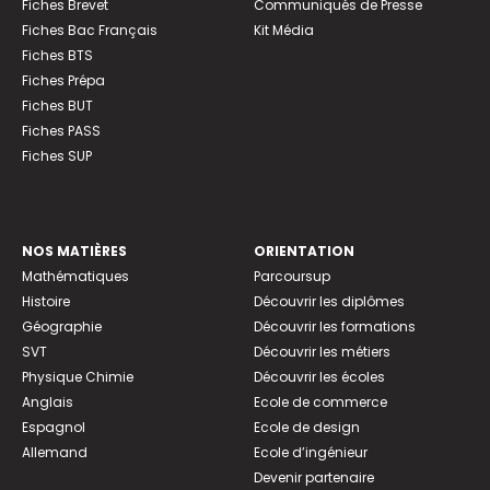
Fiches Brevet
Communiqués de Presse
Fiches Bac Français
Kit Média
Fiches BTS
Fiches Prépa
Fiches BUT
Fiches PASS
Fiches SUP
NOS MATIÈRES
ORIENTATION
Mathématiques
Parcoursup
Histoire
Découvrir les diplômes
Géographie
Découvrir les formations
SVT
Découvrir les métiers
Physique Chimie
Découvrir les écoles
Anglais
Ecole de commerce
Espagnol
Ecole de design
Allemand
Ecole d’ingénieur
Devenir partenaire