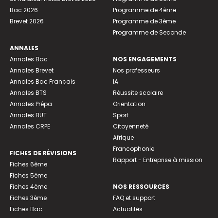
Bac 2026
Programme de 4ème
Brevet 2026
Programme de 3ème
Programme de Seconde
ANNALES
Annales Bac
NOS ENGAGEMENTS
Annales Brevet
Nos professeurs
Annales Bac Français
IA
Annales BTS
Réussite scolaire
Annales Prépa
Orientation
Annales BUT
Sport
Annales CRPE
Citoyenneté
Afrique
Francophonie
FICHES DE RÉVISIONS
Rapport - Entreprise à mission
Fiches 6ème
Fiches 5ème
Fiches 4ème
NOS RESSOURCES
Fiches 3ème
FAQ et support
Fiches Bac
Actualités