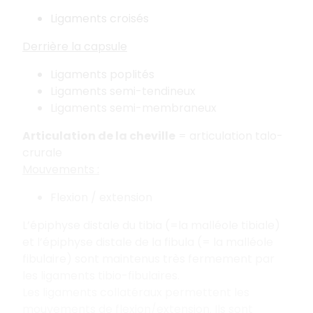
Ligaments croisés
Derrière la capsule
Ligaments poplités
Ligaments semi-tendineux
Ligaments semi-membraneux
Articulation de la cheville
= articulation talo-
crurale
Mouvements :
Flexion / extension
L’épiphyse distale du tibia (=la malléole tibiale)
et l’épiphyse distale de la fibula (= la malléole
fibulaire) sont maintenus très fermement par
les ligaments tibio-fibulaires.
Les ligaments collatéraux permettent les
mouvements de flexion/extension. Ils sont