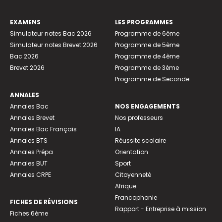
EXAMENS
LES PROGRAMMES
Simulateur notes Bac 2026
Programme de 6ème
Simulateur notes Brevet 2026
Programme de 5ème
Bac 2026
Programme de 4ème
Brevet 2026
Programme de 3ème
Programme de Seconde
ANNALES
Annales Bac
NOS ENGAGEMENTS
Annales Brevet
Nos professeurs
Annales Bac Français
IA
Annales BTS
Réussite scolaire
Annales Prépa
Orientation
Annales BUT
Sport
Annales CRPE
Citoyenneté
Afrique
Francophonie
FICHES DE RÉVISIONS
Rapport - Entreprise à mission
Fiches 6ème