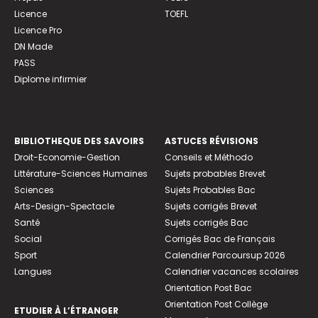
Licence
TOEFL
Licence Pro
DN Made
PASS
Diplome infirmier
BIBLIOTHEQUE DES SAVOIRS
ASTUCES RÉVISIONS
Droit-Economie-Gestion
Conseils et Méthodo
Littérature-Sciences Humaines
Sujets probables Brevet
Sciences
Sujets Probables Bac
Arts-Design-Spectacle
Sujets corrigés Brevet
Santé
Sujets corrigés Bac
Social
Corrigés Bac de Français
Sport
Calendrier Parcoursup 2026
Langues
Calendrier vacances scolaires
Orientation Post Bac
Orientation Post Collège
ETUDIER À L’ÉTRANGER