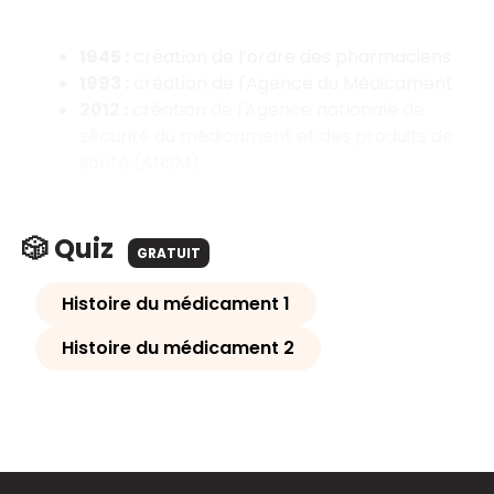
1945 :
création de l’ordre des pharmaciens
1993 :
création de l'Agence du Médicament
2012 :
création de l'Agence nationale de
sécurité du médicament et des produits de
santé (ANSM)
🎲 Quiz
GRATUIT
Histoire du médicament 1
Histoire du médicament 2