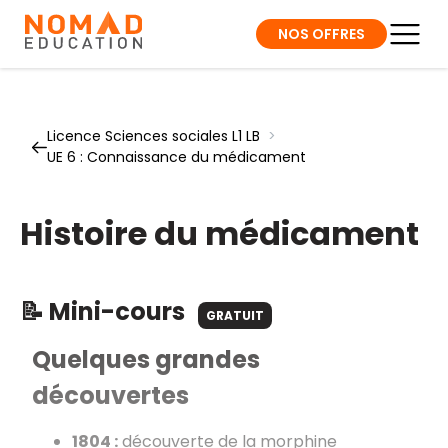
NOS OFFRES
Licence Sciences sociales L1 LB
>
UE 6 : Connaissance du médicament
Histoire du médicament
📝 Mini-cours
GRATUIT
Quelques grandes
découvertes
1804 :
découverte de la morphine