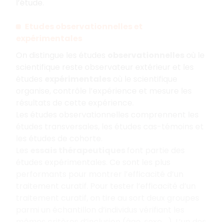
l’étude.
E
tudes observationnelles et
expérimentales
On distingue les études
observationnelles
où le
scientifique reste observateur extérieur et les
études
expérimentales
où le scientifique
organise, contrôle l’expérience et mesure les
résultats de cette expérience.
Les études observationnelles comprennent les
études transversales, les études cas-témoins et
les études de cohorte.
Les
essais thérapeutiques
font partie des
études expérimentales. Ce sont les plus
performants pour montrer l’efficacité d’un
traitement curatif. Pour tester l’efficacité d’un
traitement curatif, on tire au sort deux groupes
parmi un échantillon d’individus vérifiant les
mêmes critères d’inclusion (âge, sexe,…). L’un des