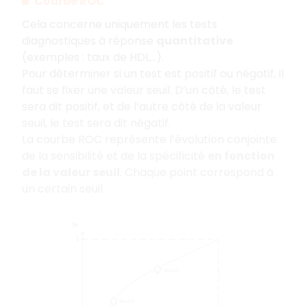
Courbe ROC
Cela concerne uniquement les tests
diagnostiques à réponse
quantitative
(exemples : taux de HDL…).
Pour déterminer si un test est positif ou négatif, il
faut se fixer une valeur seuil. D’un côté, le test
sera dit positif, et de l’autre côté de la valeur
seuil, le test sera dit négatif.
La courbe ROC représente l’évolution conjointe
de la sensibilité et de la spécificité
en fonction
de la valeur seuil
. Chaque point correspond à
un certain seuil.