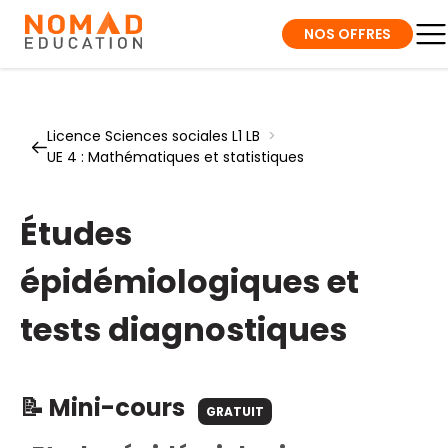
NOS OFFRES
Licence Sciences sociales L1 LB
>
UE 4 : Mathématiques et statistiques
Études
épidémiologiques et
tests diagnostiques
📝 Mini-cours
GRATUIT