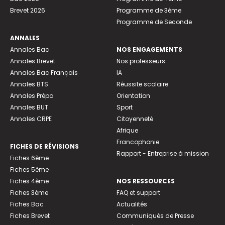
Brevet 2026
Programme de 3ème
Programme de Seconde
ANNALES
Annales Bac
NOS ENGAGEMENTS
Annales Brevet
Nos professeurs
Annales Bac Français
IA
Annales BTS
Réussite scolaire
Annales Prépa
Orientation
Annales BUT
Sport
Annales CRPE
Citoyenneté
Afrique
Francophonie
FICHES DE RÉVISIONS
Rapport - Entreprise à mission
Fiches 6ème
Fiches 5ème
Fiches 4ème
NOS RESSOURCES
Fiches 3ème
FAQ et support
Fiches Bac
Actualités
Fiches Brevet
Communiqués de Presse