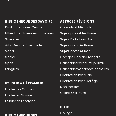
BIBLIOTHEQUE DES SAVOIRS
ASTUCES RÉVISIONS
Droit-Economie-Gestion
Conseils et Méthodo
Littérature-Sciences Humaines
Sujets probables Brevet
Sciences
Sujets Probables Bac
Arts-Design-Spectacle
Sujets corrigés Brevet
Santé
Sujets corrigés Bac
Social
Corrigés Bac de Français
Sport
Calendrier Parcoursup 2026
Langues
Calendrier vacances scolaires
Orientation Post Bac
Orientation Post Collège
ETUDIER À L’ÉTRANGER
Mon master
Etudier au Canada
Grand Oral 2026
Etudier en Suisse
Etudier en Espagne
BLOG
Collège
BIBLIOTHEQUE DES