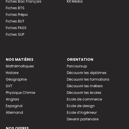
Fiches Bac Français
Kit Média
Fiches BTS
Fiches Prépa
Fiches BUT
Fiches PASS
Fiches SUP
NOS MATIÈRES
ORIENTATION
Mathématiques
Parcoursup
Histoire
Découvrir les diplômes
Géographie
Découvrir les formations
SVT
Découvrir les métiers
Physique Chimie
Découvrir les écoles
Anglais
Ecole de commerce
Espagnol
Ecole de design
Allemand
Ecole d’ingénieur
Devenir partenaire
NOS OFFRES