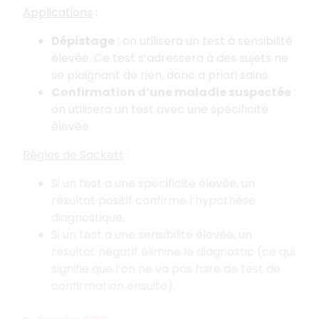
Applications
:
Dépistage
: on utilisera un test à sensibilité
élevée. Ce test s’adressera à des sujets ne
se plaignant de rien, donc a priori sains.
Confirmation d’une maladie suspectée
:
on utilisera un test avec une spécificité
élevée.
Règles de Sackett
:
Si un test a une spécificité élevée, un
résultat positif confirme l’hypothèse
diagnostique.
Si un test a une sensibilité élevée, un
résultat négatif élimine le diagnostic (ce qui
signifie que l’on ne va pas faire de test de
confirmation ensuite).