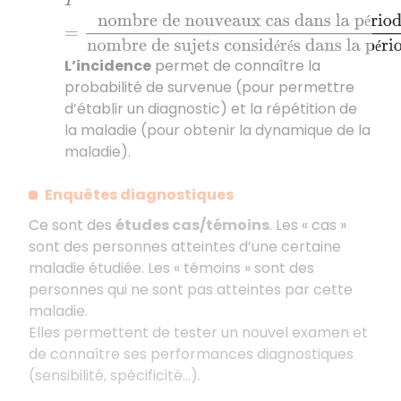
I
=
nombre de nouveaux cas dans la période
nomb
é
é
é
é
L’incidence
permet de connaître la
probabilité de survenue (pour permettre
d’établir un diagnostic) et la répétition de
la maladie (pour obtenir la dynamique de la
maladie).
Enquêtes diagnostiques
Ce sont des
études cas/témoins
. Les « cas »
sont des personnes atteintes d’une certaine
maladie étudiée. Les « témoins » sont des
personnes qui ne sont pas atteintes par cette
maladie.
Elles permettent de tester un nouvel examen et
de connaître ses performances diagnostiques
(sensibilité, spécificité…).