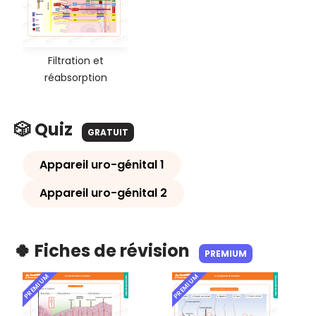
Filtration et
réabsorption
🎲 Quiz
GRATUIT
Appareil uro-génital 1
Appareil uro-génital 2
🍀 Fiches de révision
PREMIUM
PREMIUM
PREMIUM