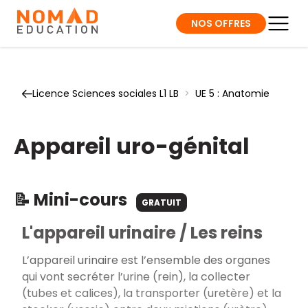
NOS OFFRES
Licence Sciences sociales L1 LB
>
UE 5 : Anatomie
Appareil uro-génital
📝 Mini-cours
GRATUIT
L'appareil urinaire / Les reins
L’appareil urinaire est l’ensemble des organes
qui vont secréter l’urine (rein), la collecter
(tubes et calices), la transporter (uretère) et la