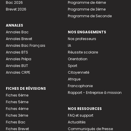
Bac 2026
Programme de 4ème
Brevet 2026
Programme de 3ème
Programme de Seconde
ANNALES
Annales Bac
NOS ENGAGEMENTS
Annales Brevet
Nos professeurs
Annales Bac Français
IA
Annales BTS
Réussite scolaire
Annales Prépa
Orientation
Annales BUT
Sport
Annales CRPE
Citoyenneté
Afrique
Francophonie
FICHES DE RÉVISIONS
Rapport - Entreprise à mission
Fiches 6ème
Fiches 5ème
Fiches 4ème
NOS RESSOURCES
Fiches 3ème
FAQ et support
Fiches Bac
Actualités
Fiches Brevet
Communiqués de Presse