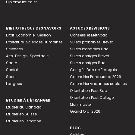
Diplome infirmier
BIBLIOTHEQUE DES SAVOIRS
ASTUCES RÉVISIONS
Droit-Economie-Gestion
Conseils et Méthodo
Littérature-Sciences Humaines
Sujets probables Brevet
Sciences
Sujets Probables Bac
Arts-Design-Spectacle
Sujets corrigés Brevet
Santé
Sujets corrigés Bac
Social
Corrigés Bac de Français
Sport
Calendrier Parcoursup 2026
Langues
Calendrier vacances scolaires
Orientation Post Bac
Orientation Post Collège
ETUDIER À L’ÉTRANGER
Mon master
Etudier au Canada
Grand Oral 2026
Etudier en Suisse
Etudier en Espagne
BLOG
Collège