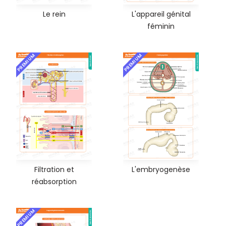
Le rein
L'appareil génital
féminin
PREMIUM
PREMIUM
Filtration et
L'embryogenèse
réabsorption
PREMIUM