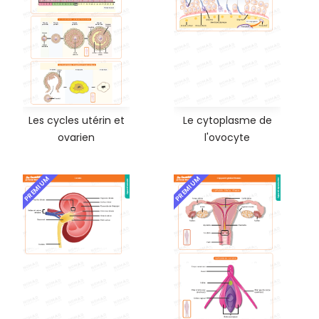
Les cycles utérin et
Le cytoplasme de
ovarien
l'ovocyte
PREMIUM
PREMIUM