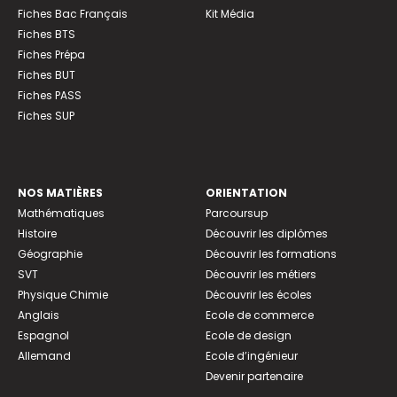
Fiches Bac Français
Kit Média
Fiches BTS
Fiches Prépa
Fiches BUT
Fiches PASS
Fiches SUP
NOS MATIÈRES
ORIENTATION
Mathématiques
Parcoursup
Histoire
Découvrir les diplômes
Géographie
Découvrir les formations
SVT
Découvrir les métiers
Physique Chimie
Découvrir les écoles
Anglais
Ecole de commerce
Espagnol
Ecole de design
Allemand
Ecole d’ingénieur
Devenir partenaire