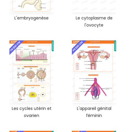
L'embryogenèse
Le cytoplasme de
l'ovocyte
PREMIUM
PREMIUM
Les cycles utérin et
L'appareil génital
ovarien
féminin