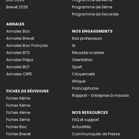
Brevet 2026
Programme de 3ème
Programme de Seconde
ANNALES
Annales Bac
NOS ENGAGEMENTS
Annales Brevet
Nos professeurs
Annales Bac Français
IA
Annales BTS
Réussite scolaire
Annales Prépa
Orientation
Annales BUT
Sport
Annales CRPE
Citoyenneté
Afrique
Francophonie
FICHES DE RÉVISIONS
Rapport - Entreprise à mission
Fiches 6ème
Fiches 5ème
Fiches 4ème
NOS RESSOURCES
Fiches 3ème
FAQ et support
Fiches Bac
Actualités
Fiches Brevet
Communiqués de Presse