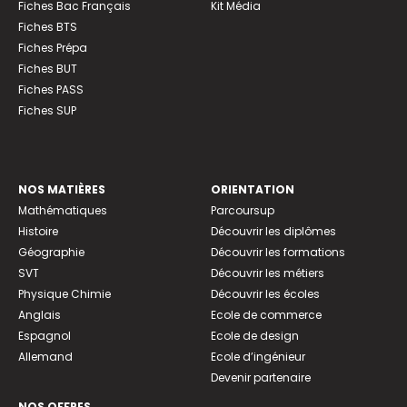
Fiches Bac Français
Kit Média
Fiches BTS
Fiches Prépa
Fiches BUT
Fiches PASS
Fiches SUP
NOS MATIÈRES
ORIENTATION
Mathématiques
Parcoursup
Histoire
Découvrir les diplômes
Géographie
Découvrir les formations
SVT
Découvrir les métiers
Physique Chimie
Découvrir les écoles
Anglais
Ecole de commerce
Espagnol
Ecole de design
Allemand
Ecole d’ingénieur
Devenir partenaire
NOS OFFRES