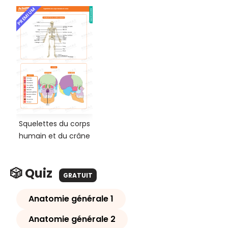
PREMIUM
Squelettes du corps
humain et du crâne
🎲 Quiz
GRATUIT
Anatomie générale 1
Anatomie générale 2