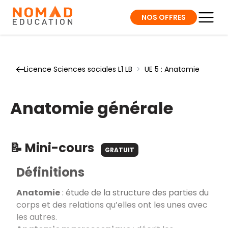
NOS OFFRES
Licence Sciences sociales L1 LB
>
UE 5 : Anatomie
Anatomie générale
📝 Mini-cours
GRATUIT
Définitions
Anatomie
: étude de la structure des parties du
corps et des relations qu’elles ont les unes avec
les autres.