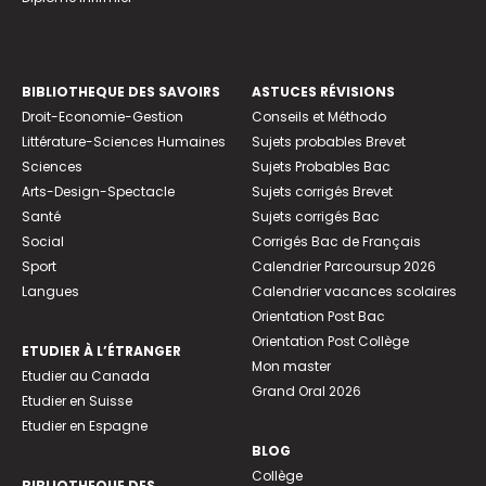
BIBLIOTHEQUE DES SAVOIRS
ASTUCES RÉVISIONS
Droit-Economie-Gestion
Conseils et Méthodo
Littérature-Sciences Humaines
Sujets probables Brevet
Sciences
Sujets Probables Bac
Arts-Design-Spectacle
Sujets corrigés Brevet
Santé
Sujets corrigés Bac
Social
Corrigés Bac de Français
Sport
Calendrier Parcoursup 2026
Langues
Calendrier vacances scolaires
Orientation Post Bac
Orientation Post Collège
ETUDIER À L’ÉTRANGER
Mon master
Etudier au Canada
Grand Oral 2026
Etudier en Suisse
Etudier en Espagne
BLOG
Collège
BIBLIOTHEQUE DES