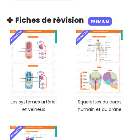
🍀 Fiches de révision
PREMIUM
PREMIUM
PREMIUM
Les systèmes artériel
Squelettes du corps
et veineux
humain et du crâne
PREMIUM