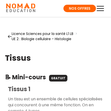
NOS OFFRES
Licence Sciences pour la santé L1 LB
>
UE 2 : Biologie cellulaire - Histologie
Tissus
📝 Mini-cours
GRATUIT
Tissus 1
Un tissu est un ensemble de cellules spécialisées
qui concourent à une même fonction. On en
compte 4 types.