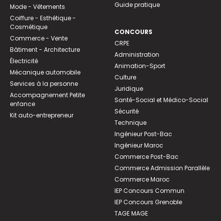
Guide pratique
Mode - Vêtements
Coiffure - Esthétique -
Cosmétique
CONCOURS
Commerce - Vente
CRPE
Bâtiment - Architecture
Administration
Électricité
Animation-Sport
Mécanique automobile
Culture
Services à la personne
Juridique
Accompagnement Petite
Santé-Social et Médico-Social
enfance
Sécurité
Kit auto-entrepreneur
Technique
Ingénieur Post-Bac
Ingénieur Maroc
Commerce Post-Bac
Commerce Admission Parallèle
Commerce Maroc
IEP Concours Commun
IEP Concours Grenoble
TAGE MAGE