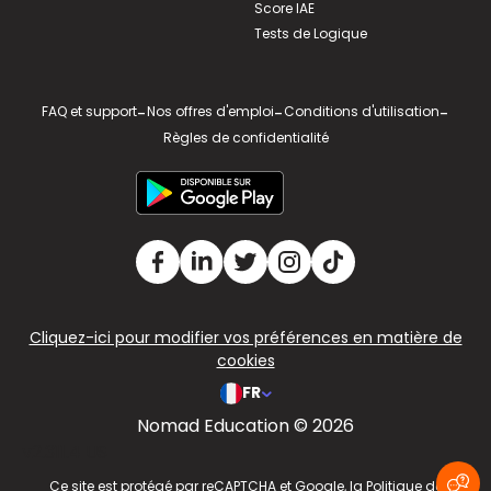
Score IAE
Tests de Logique
FAQ et support
-
Nos offres d'emploi
-
Conditions d'utilisation
-
Règles de confidentialité
Cliquez-ici pour modifier vos préférences en matière de
cookies
FR
Nomad Education © 2026
v2.311.4 US
Ce site est protégé par reCAPTCHA et Google, la
Politique de