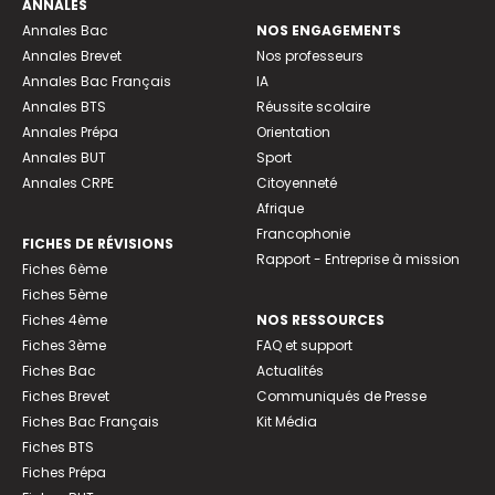
ANNALES
Annales Bac
NOS ENGAGEMENTS
Annales Brevet
Nos professeurs
Annales Bac Français
IA
Annales BTS
Réussite scolaire
Annales Prépa
Orientation
Annales BUT
Sport
Annales CRPE
Citoyenneté
Afrique
Francophonie
FICHES DE RÉVISIONS
Rapport - Entreprise à mission
Fiches 6ème
Fiches 5ème
Fiches 4ème
NOS RESSOURCES
Fiches 3ème
FAQ et support
Fiches Bac
Actualités
Fiches Brevet
Communiqués de Presse
Fiches Bac Français
Kit Média
Fiches BTS
Fiches Prépa