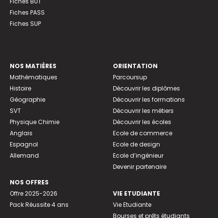
Fiches BUT
Fiches PASS
Fiches SUP
NOS MATIÈRES
ORIENTATION
Mathématiques
Parcoursup
Histoire
Découvrir les diplômes
Géographie
Découvrir les formations
SVT
Découvrir les métiers
Physique Chimie
Découvrir les écoles
Anglais
Ecole de commerce
Espagnol
Ecole de design
Allemand
Ecole d’ingénieur
Devenir partenaire
NOS OFFRES
Offre 2025-2026
VIE ETUDIANTE
Pack Réussite 4 ans
Vie Etudiante
Bourses et prêts étudiants