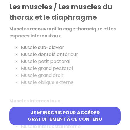
Les muscles / Les muscles du
thorax et le diaphragme
Muscles recouvrant la cage thoracique et les
espaces intercostaux.
Muscle sub-clavier
Muscle dentelé antérieur
Muscle petit pectoral
Muscle grand pectoral
Muscle grand droit
Muscle oblique externe
Muscles intercostaux :
Muscle intercostal externe
JE M’INSCRIS POUR ACCÉDER
GRATUITEMENT À CE CONTENU
Muscle intercostal moyen
Muscle intercostal interne