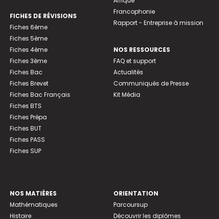
Afrique
Francophonie
FICHES DE RÉVISIONS
Rapport - Entreprise à mission
Fiches 6ème
Fiches 5ème
Fiches 4ème
NOS RESSOURCES
Fiches 3ème
FAQ et support
Fiches Bac
Actualités
Fiches Brevet
Communiqués de Presse
Fiches Bac Français
Kit Média
Fiches BTS
Fiches Prépa
Fiches BUT
Fiches PASS
Fiches SUP
NOS MATIÈRES
ORIENTATION
Mathématiques
Parcoursup
Histoire
Découvrir les diplômes