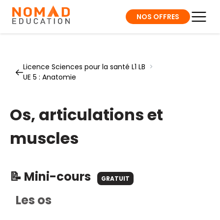
NOS OFFRES
Licence Sciences pour la santé L1 LB
>
UE 5 : Anatomie
Os, articulations et
muscles
📝 Mini-cours
GRATUIT
Les os