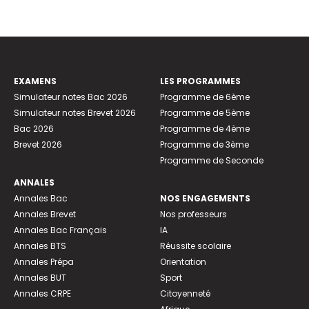
EXAMENS
LES PROGRAMMES
Simulateur notes Bac 2026
Programme de 6ème
Simulateur notes Brevet 2026
Programme de 5ème
Bac 2026
Programme de 4ème
Brevet 2026
Programme de 3ème
Programme de Seconde
ANNALES
Annales Bac
NOS ENGAGEMENTS
Annales Brevet
Nos professeurs
Annales Bac Français
IA
Annales BTS
Réussite scolaire
Annales Prépa
Orientation
Annales BUT
Sport
Annales CRPE
Citoyenneté