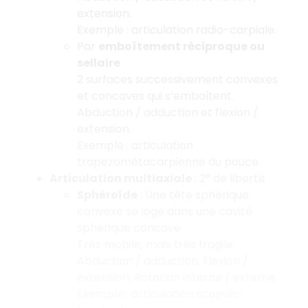
extension.
Exemple : articulation radio-carpiale.
Par
emboîtement réciproque ou
sellaire
2 surfaces successivement convexes
et concaves qui s’emboîtent.
Abduction / adduction et flexion /
extension.
Exemple : articulation
trapezométacarpienne du pouce.
Articulation multiaxiale
: 2° de liberté
Sphéroïde
: Une tête sphérique
convexe se loge dans une cavité
sphérique concave.
Très mobile, mais très fragile.
Abduction / adduction, Flexion /
extension, Rotation interne / externe
Exemple : articulation scapulo-