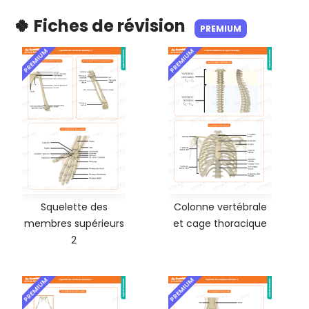
🍀 Fiches de révision
PREMIUM
PREMIUM
PREMIUM
Squelette des
Colonne vertébrale
membres supérieurs
et cage thoracique
2
PREMIUM
PREMIUM