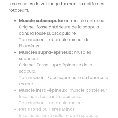
Les muscles de voisinage forment la coiffe des
rotateurs.
Muscle subscapulaire
: muscle antérieur
Origine : fosse antérieure de la scapula
dans la fosse subscapulaire.
Terminaison : tubercule mineur de
l’humérus.
Muscles supra-épineux
: muscles
supérieurs
Origine : Fosse supra épineuse de la
scapula.
Terminaison : Face supérieure du tubercule
majeur.
Muscle infra-épineux
: muscle postérieur
Insertion : fosse infra épineuse.
Terminaison : tubercule majeur.
Petit rond
ou
Teres Minor
:
Insertions : bord axillaire de la scapula.