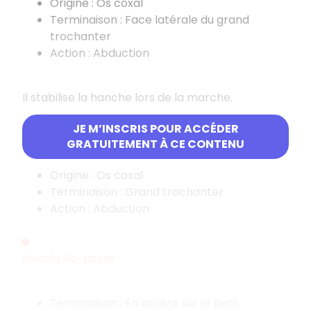
Origine : Os coxal
Terminaison : Face latérale du grand
trochanter
Action : Abduction
Il stabilise la hanche lors de la marche.
JE M’INSCRIS POUR ACCÉDER
Muscle petit fessier :
GRATUITEMENT À CE CONTENU
Origine : Os coxal
Terminaison : Grand trochanter
Action : Abduction.
Muscle ilio-psoas :
Terminaison : En arrière sur le petit