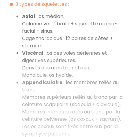
3 types de squelettes :
Axial
: os médian.
Colonne vertébrale + squelette crânio-
facial + sinus.
Cage thoracique : 12 paires de côtes +
sternum.
Viscéral
: os des voies aériennes et
digestives supérieures.
Dérivés des arcs branchiaux.
Mandibule, os hyoïde…
Appendiculaire
: les membres reliés au
tronc.
Membres supérieurs reliés au tronc par la
ceinture scapulaire (scapula + clavicule).
Membres inférieurs reliés au tronc par la
ceinture pelvienne (os coxaux + sacrum).
Les os coxaux sont fixés entre eux par la
symphyse pubienne.