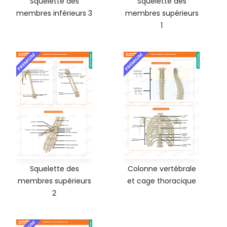
Squelette des
Squelette des
membres inférieurs 3
membres supérieurs
1
PREMIUM
PREMIUM
Squelette des
Colonne vertébrale
membres supérieurs
et cage thoracique
2