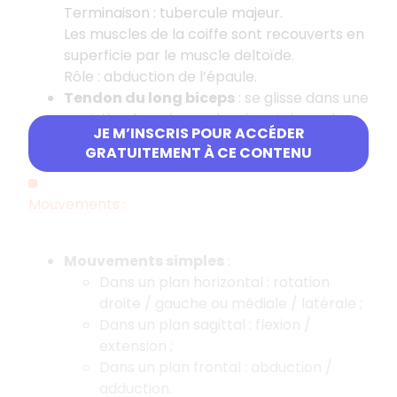
Terminaison : tubercule majeur.
Les muscles de la coiffe sont recouverts en
superficie par le muscle deltoïde.
Rôle : abduction de l’épaule.
Tendon du long biceps
: se glisse dans une
gouttière formée par les deux tubercules
JE M’INSCRIS POUR ACCÉDER
de l’humérus.
GRATUITEMENT À CE CONTENU
Mouvements :
Mouvements simples
:
Dans un plan horizontal : rotation
droite / gauche ou médiale / latérale ;
Dans un plan sagittal : flexion /
extension ;
Dans un plan frontal : abduction /
adduction.