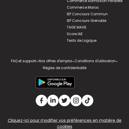
Commerce Admission Parallèle
Commerce Maroc
IEP Concours Commun
IEP Concours Grenoble
TAGE MAGE
Score IAE
Tests de Logique
FAQ et support
-
Nos offres d'emploi
-
Conditions d'utilisation
-
Règles de confidentialité
Cliquez-ici pour modifier vos préférences en matière de
cookies