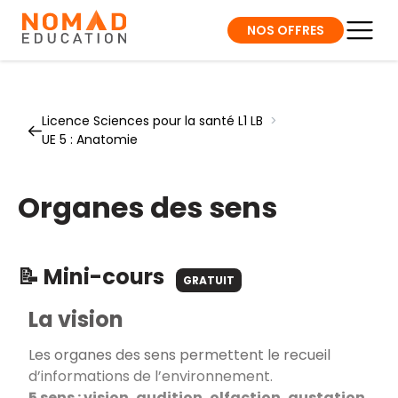
NOS OFFRES
Licence Sciences pour la santé L1 LB
>
UE 5 : Anatomie
Organes des sens
📝 Mini-cours
GRATUIT
La vision
Les organes des sens permettent le recueil
d’informations de l’environnement.
5 sens : vision, audition, olfaction, gustation