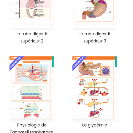
Le tube digestif
Le tube digestif
supérieur 2
supérieur 3
PREMIUM
PREMIUM
Physiologie de
La glycémie
l'appareil respiratoire