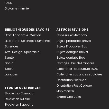
PASS
Diplome infirmier
BIBLIOTHEQUE DES SAVOIRS
ASTUCES RÉVISIONS
Droit-Economie-Gestion
Conseils et Méthodo
Littérature-Sciences Humaines
Sujets probables Brevet
Sciences
Sujets Probables Bac
Arts-Design-Spectacle
Sujets corrigés Brevet
Santé
Sujets corrigés Bac
Social
Corrigés Bac de Français
Sport
Calendrier Parcoursup 2026
Langues
Calendrier vacances scolaires
Orientation Post Bac
Orientation Post Collège
ETUDIER À L’ÉTRANGER
Mon master
Etudier au Canada
Grand Oral 2026
Etudier en Suisse
Etudier en Espagne