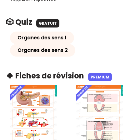
🎲 Quiz
GRATUIT
Organes des sens 1
Organes des sens 2
🍀 Fiches de révision
PREMIUM
PREMIUM
PREMIUM