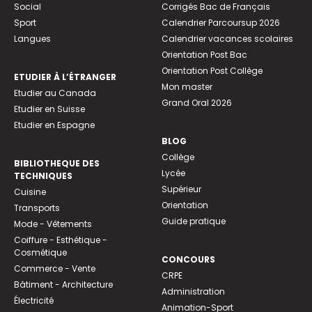
Social
Corrigés Bac de Français
Sport
Calendrier Parcoursup 2026
Langues
Calendrier vacances scolaires
Orientation Post Bac
Orientation Post Collège
ETUDIER À L’ÉTRANGER
Mon master
Etudier au Canada
Grand Oral 2026
Etudier en Suisse
Etudier en Espagne
BLOG
Collège
BIBLIOTHEQUE DES
Lycée
TECHNIQUES
Supérieur
Cuisine
Orientation
Transports
Guide pratique
Mode - Vêtements
Coiffure - Esthétique -
Cosmétique
CONCOURS
Commerce - Vente
CRPE
Bâtiment - Architecture
Administration
Électricité
Animation-Sport