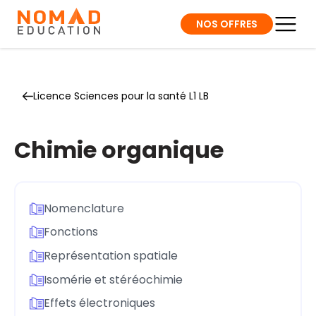
NOS OFFRES
Licence Sciences pour la santé L1 LB
Chimie organique
Nomenclature
Fonctions
Représentation spatiale
Isomérie et stéréochimie
Effets électroniques