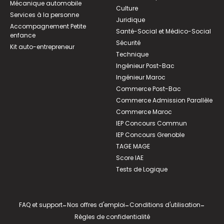
Mécanique automobile
Culture
Services à la personne
Juridique
Accompagnement Petite
Santé-Social et Médico-Social
enfance
Sécurité
Kit auto-entrepreneur
Technique
Ingénieur Post-Bac
Ingénieur Maroc
Commerce Post-Bac
Commerce Admission Parallèle
Commerce Maroc
IEP Concours Commun
IEP Concours Grenoble
TAGE MAGE
Score IAE
Tests de Logique
FAQ et support
-
Nos offres d'emploi
-
Conditions d'utilisation
-
Règles de confidentialité