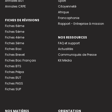
Annales BUT
Sport
Annales CRPE
Citoyenneté
Afrique
Francophonie
FICHES DE RÉVISIONS
Rapport - Entreprise à mission
Fiches 6ème
Fiches 5ème
Fiches 4ème
NOS RESSOURCES
Fiches 3ème
FAQ et support
Fiches Bac
Actualités
Fiches Brevet
Communiqués de Presse
Fiches Bac Français
Kit Média
Fiches BTS
Fiches Prépa
Fiches BUT
Fiches PASS
Fiches SUP
NOS MATIÈRES
ORIENTATION