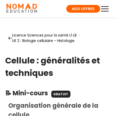
NOS OFFRES
Licence Sciences pour la santé L1 LB
>
UE 2 : Biologie cellulaire - Histologie
Cellule : généralités et
techniques
📝 Mini-cours
GRATUIT
Organisation générale de la
cellule