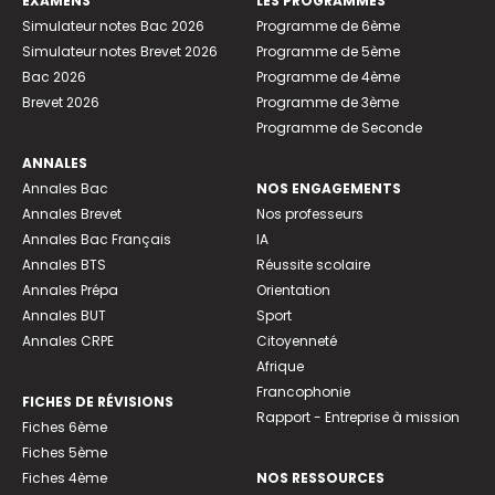
EXAMENS
LES PROGRAMMES
Simulateur notes Bac 2026
Programme de 6ème
Simulateur notes Brevet 2026
Programme de 5ème
Bac 2026
Programme de 4ème
Brevet 2026
Programme de 3ème
Programme de Seconde
ANNALES
Annales Bac
NOS ENGAGEMENTS
Annales Brevet
Nos professeurs
Annales Bac Français
IA
Annales BTS
Réussite scolaire
Annales Prépa
Orientation
Annales BUT
Sport
Annales CRPE
Citoyenneté
Afrique
Francophonie
FICHES DE RÉVISIONS
Rapport - Entreprise à mission
Fiches 6ème
Fiches 5ème
Fiches 4ème
NOS RESSOURCES