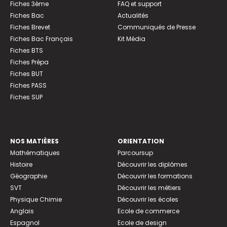
Fiches 3ème
FAQ et support
Fiches Bac
Actualités
Fiches Brevet
Communiqués de Presse
Fiches Bac Français
Kit Média
Fiches BTS
Fiches Prépa
Fiches BUT
Fiches PASS
Fiches SUP
NOS MATIÈRES
ORIENTATION
Mathématiques
Parcoursup
Histoire
Découvrir les diplômes
Géographie
Découvrir les formations
SVT
Découvrir les métiers
Physique Chimie
Découvrir les écoles
Anglais
Ecole de commerce
Espagnol
Ecole de design