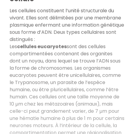
Les cellules constituent l’unité structurale du
vivant. Elles sont délimitées par une membrane
plasmique enfermant une information génétique
sous forme d’ADN. Deux types cellulaires sont
distingués :
Les
cellules eucaryotes
sont des cellules
compartimentées contenant des organites
dont un noyau, dans lequel se trouve l’ADN sous
la forme de chromosomes. Les organismes
eucaryotes peuvent être unicellulaires, comme
le Trypanosome, un parasite de l’espèce
humaine, ou être pluricellulaires, comme l’être
humain. Ces cellules ont une taille moyenne de
10 µm chez les métazoaires (animaux), mais
celle-ci peut grandement varier, de 7 µm pour
une hématie humaine à plus de 1 m pour certains
neurones moteurs. À l’intérieur de la cellule, la
compartimentation permet une régionalisation