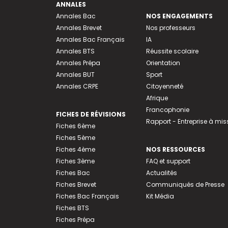
ANNALES
Annales Bac
NOS ENGAGEMENTS
Annales Brevet
Nos professeurs
Annales Bac Français
IA
Annales BTS
Réussite scolaire
Annales Prépa
Orientation
Annales BUT
Sport
Annales CRPE
Citoyenneté
Afrique
Francophonie
FICHES DE RÉVISIONS
Rapport - Entreprise à mis
Fiches 6ème
Fiches 5ème
Fiches 4ème
NOS RESSOURCES
Fiches 3ème
FAQ et support
Fiches Bac
Actualités
Fiches Brevet
Communiqués de Presse
Fiches Bac Français
Kit Média
Fiches BTS
Fiches Prépa