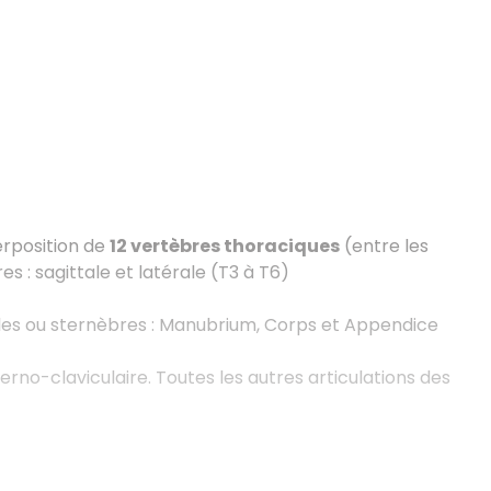
erposition de
12 vertèbres thoraciques
(entre les
s : sagittale et latérale (T3 à T6)
pales ou sternèbres : Manubrium, Corps et Appendice
rno-claviculaire. Toutes les autres articulations des