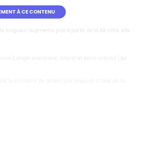
EMENT À CE CONTENU
, la longueur augmente puis à partir de la 8e côte, elle
onne), angle postérieur, latéral et para-sternal (qui
al, la courbure de torsion par rapport à l’axe de la