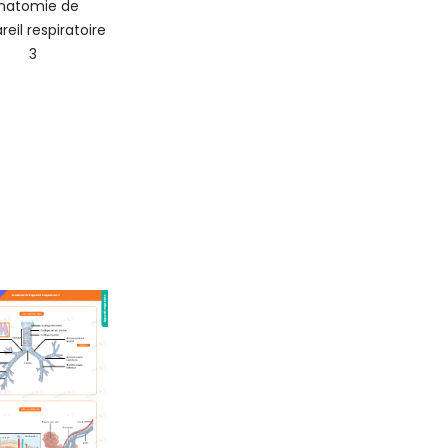
natomie de
reil respiratoire
3