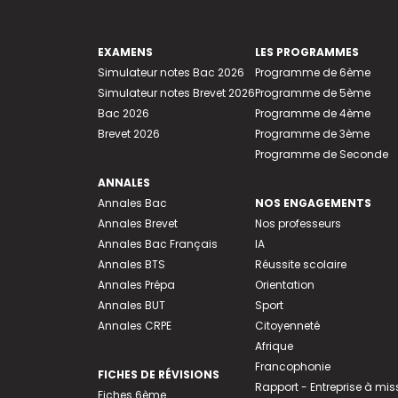
EXAMENS
LES PROGRAMMES
Simulateur notes Bac 2026
Programme de 6ème
Simulateur notes Brevet 2026
Programme de 5ème
Bac 2026
Programme de 4ème
Brevet 2026
Programme de 3ème
Programme de Seconde
ANNALES
Annales Bac
NOS ENGAGEMENTS
Annales Brevet
Nos professeurs
Annales Bac Français
IA
Annales BTS
Réussite scolaire
Annales Prépa
Orientation
Annales BUT
Sport
Annales CRPE
Citoyenneté
Afrique
Francophonie
FICHES DE RÉVISIONS
Rapport - Entreprise à mis
Fiches 6ème