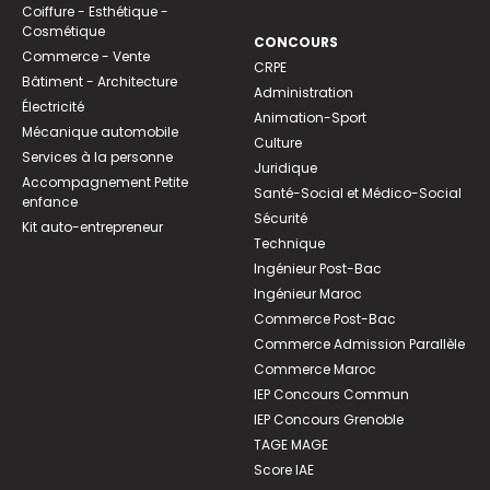
Coiffure - Esthétique -
Cosmétique
CONCOURS
Commerce - Vente
CRPE
Bâtiment - Architecture
Administration
Électricité
Animation-Sport
Mécanique automobile
Culture
Services à la personne
Juridique
Accompagnement Petite
Santé-Social et Médico-Social
enfance
Sécurité
Kit auto-entrepreneur
Technique
Ingénieur Post-Bac
Ingénieur Maroc
Commerce Post-Bac
Commerce Admission Parallèle
Commerce Maroc
IEP Concours Commun
IEP Concours Grenoble
TAGE MAGE
Score IAE