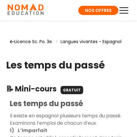
NOS OFFRES
Licence Sc. Po. 3e
>
Langues vivantes - Espagnol
Les temps du passé
📝 Mini-cours
GRATUIT
Les temps du passé
Il existe en espagnol plusieurs temps du passé.
Examinons l’emploi de chacun d’eux.
1) L’imparfait