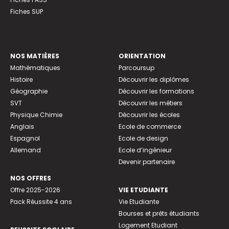
Fiches SUP
NOS MATIÈRES
ORIENTATION
Mathématiques
Parcoursup
Histoire
Découvrir les diplômes
Géographie
Découvrir les formations
SVT
Découvrir les métiers
Physique Chimie
Découvrir les écoles
Anglais
Ecole de commerce
Espagnol
Ecole de design
Allemand
Ecole d’ingénieur
Devenir partenaire
NOS OFFRES
Offre 2025-2026
VIE ETUDIANTE
Pack Réussite 4 ans
Vie Etudiante
Bourses et prêts étudiants
Logement Etudiant