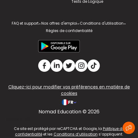
Tests de Logique
FAQ et support
-
Nos offres d'emploi
-
Conditions d'utilisation
-
Règles de confidentialité
Cliquez-ici pour modifier vos préférences en matière de
cookies
FR
Nomad Education © 2026
v2.311.4 US
Ce site est protégé par reCAPTCHA et Google, la
Politique de
confidentialité
et les
Conditions d’utilisation
s’appliquent.