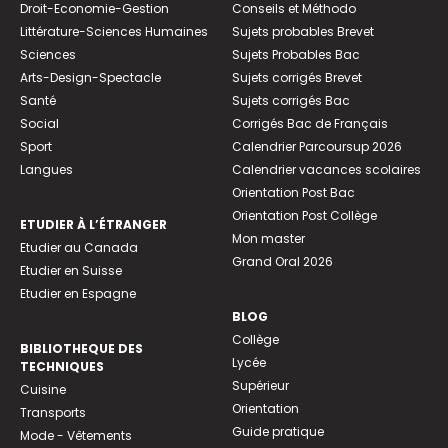
Droit-Economie-Gestion
Conseils et Méthodo
Littérature-Sciences Humaines
Sujets probables Brevet
Sciences
Sujets Probables Bac
Arts-Design-Spectacle
Sujets corrigés Brevet
Santé
Sujets corrigés Bac
Social
Corrigés Bac de Français
Sport
Calendrier Parcoursup 2026
Langues
Calendrier vacances scolaires
Orientation Post Bac
Orientation Post Collège
ETUDIER À L’ÉTRANGER
Mon master
Etudier au Canada
Grand Oral 2026
Etudier en Suisse
Etudier en Espagne
BLOG
Collège
BIBLIOTHEQUE DES
Lycée
TECHNIQUES
Supérieur
Cuisine
Orientation
Transports
Guide pratique
Mode - Vêtements