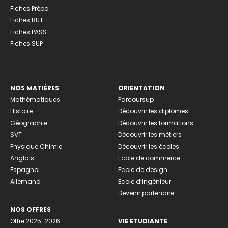
Fiches Prépa
Fiches BUT
Fiches PASS
Fiches SUP
NOS MATIÈRES
ORIENTATION
Mathématiques
Parcoursup
Histoire
Découvrir les diplômes
Géographie
Découvrir les formations
SVT
Découvrir les métiers
Physique Chimie
Découvrir les écoles
Anglais
Ecole de commerce
Espagnol
Ecole de design
Allemand
Ecole d’ingénieur
Devenir partenaire
NOS OFFRES
Offre 2025-2026
VIE ETUDIANTE