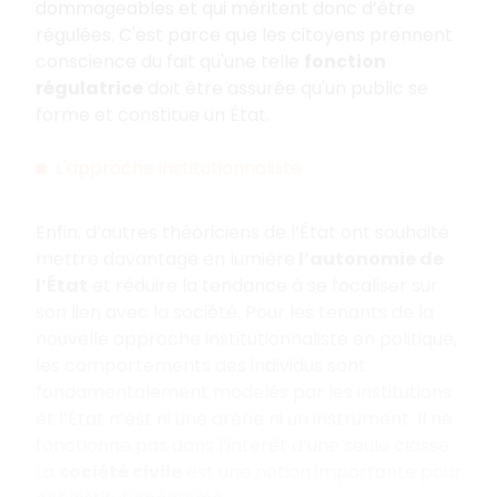
dommageables et qui méritent donc d’être
régulées. C'est parce que les citoyens prennent
conscience du fait qu'une telle
fonction
régulatrice
doit être assurée qu'un public se
forme et constitue un État.
L'approche institutionnaliste
Enfin, d’autres théoriciens de l’État ont souhaité
mettre davantage en lumière
l’autonomie de
l’État
et réduire la tendance à se focaliser sur
son lien avec la société. Pour les tenants de la
nouvelle approche institutionnaliste en politique,
les comportements des individus sont
fondamentalement modelés par les institutions
et l’État n’est ni une arène ni un instrument. Il ne
fonctionne pas dans l’intérêt d’une seule classe.
La
société civile
est une notion importante pour