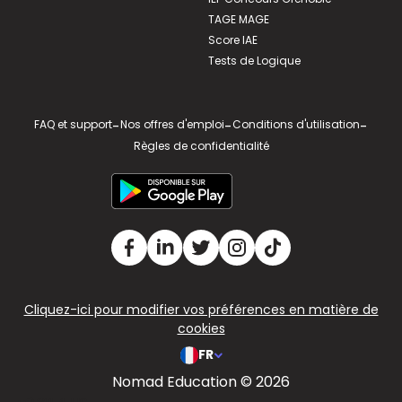
TAGE MAGE
Score IAE
Tests de Logique
FAQ et support
-
Nos offres d'emploi
-
Conditions d'utilisation
-
Règles de confidentialité
Cliquez-ici pour modifier vos préférences en matière de
cookies
FR
Nomad Education © 2026