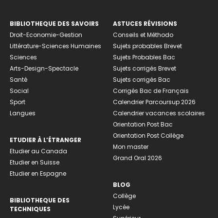
BIBLIOTHEQUE DES SAVOIRS
ASTUCES RÉVISIONS
Droit-Economie-Gestion
Conseils et Méthodo
Littérature-Sciences Humaines
Sujets probables Brevet
Sciences
Sujets Probables Bac
Arts-Design-Spectacle
Sujets corrigés Brevet
Santé
Sujets corrigés Bac
Social
Corrigés Bac de Français
Sport
Calendrier Parcoursup 2026
Langues
Calendrier vacances scolaires
Orientation Post Bac
Orientation Post Collège
ETUDIER À L’ÉTRANGER
Mon master
Etudier au Canada
Grand Oral 2026
Etudier en Suisse
Etudier en Espagne
BLOG
Collège
BIBLIOTHEQUE DES
Lycée
TECHNIQUES