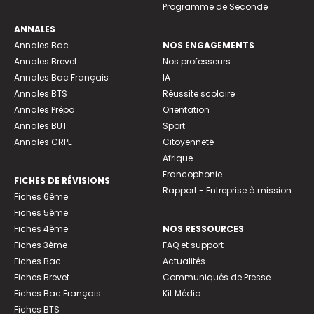
Programme de Seconde
ANNALES
Annales Bac
NOS ENGAGEMENTS
Annales Brevet
Nos professeurs
Annales Bac Français
IA
Annales BTS
Réussite scolaire
Annales Prépa
Orientation
Annales BUT
Sport
Annales CRPE
Citoyenneté
Afrique
Francophonie
FICHES DE RÉVISIONS
Rapport - Entreprise à mission
Fiches 6ème
Fiches 5ème
Fiches 4ème
NOS RESSOURCES
Fiches 3ème
FAQ et support
Fiches Bac
Actualités
Fiches Brevet
Communiqués de Presse
Fiches Bac Français
Kit Média
Fiches BTS