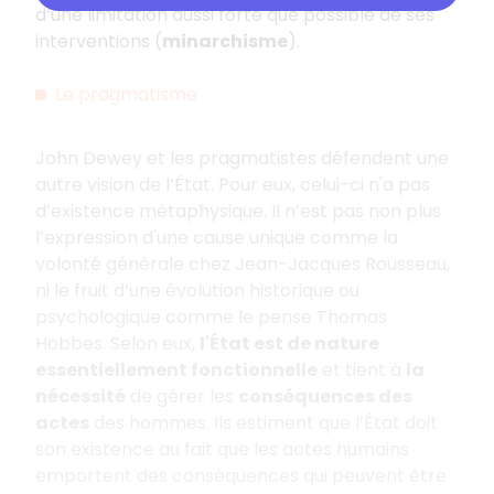
d’une limitation aussi forte que possible de ses
interventions (
minarchisme
).
Le pragmatisme
John Dewey et les pragmatistes défendent une
autre vision de l’État. Pour eux, celui-ci n'a pas
d’existence métaphysique. Il n’est pas non plus
l’expression d'une cause unique comme la
volonté générale chez Jean-Jacques Rousseau,
ni le fruit d’une évolution historique ou
psychologique comme le pense Thomas
Hobbes. Selon eux,
l'État est de nature
essentiellement fonctionnelle
et tient à
la
nécessité
de gérer les
conséquences des
actes
des hommes. Ils estiment que l’État doit
son existence au fait que les actes humains
emportent des conséquences qui peuvent être