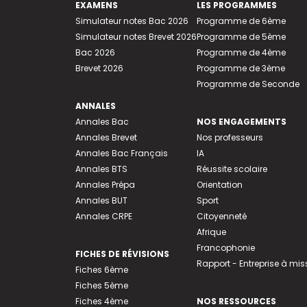
EXAMENS
LES PROGRAMMES
Simulateur notes Bac 2026
Programme de 6ème
Simulateur notes Brevet 2026
Programme de 5ème
Bac 2026
Programme de 4ème
Brevet 2026
Programme de 3ème
Programme de Seconde
ANNALES
Annales Bac
NOS ENGAGEMENTS
Annales Brevet
Nos professeurs
Annales Bac Français
IA
Annales BTS
Réussite scolaire
Annales Prépa
Orientation
Annales BUT
Sport
Annales CRPE
Citoyenneté
Afrique
Francophonie
FICHES DE RÉVISIONS
Rapport - Entreprise à mis
Fiches 6ème
Fiches 5ème
Fiches 4ème
NOS RESSOURCES