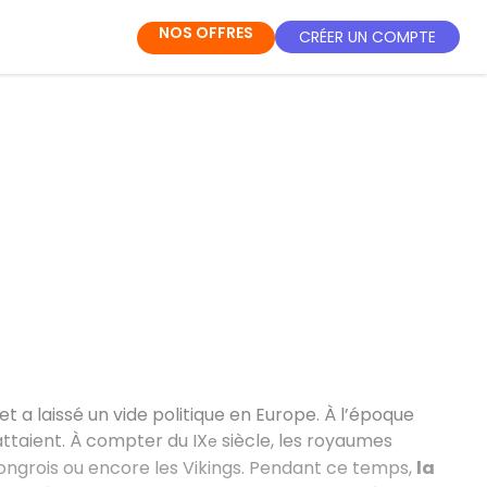
NOS OFFRES
CRÉER UN COMPTE
et a laissé un vide politique en Europe. À l’époque
taient. À compter du IX
siècle, les royaumes
e
Hongrois ou encore les Vikings. Pendant ce temps,
la