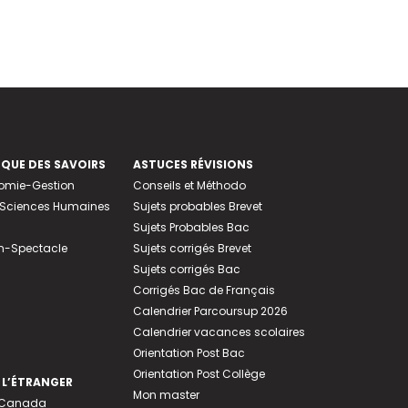
EQUE DES SAVOIRS
ASTUCES RÉVISIONS
nomie-Gestion
Conseils et Méthodo
e-Sciences Humaines
Sujets probables Brevet
Sujets Probables Bac
n-Spectacle
Sujets corrigés Brevet
Sujets corrigés Bac
Corrigés Bac de Français
Calendrier Parcoursup 2026
Calendrier vacances scolaires
Orientation Post Bac
Orientation Post Collège
 L’ÉTRANGER
Mon master
u Canada