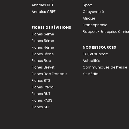
Annales BUT
Sport
Annales CRPE
Citoyenneté
Afrique
Francophonie
FICHES DE RÉVISIONS
Rapport - Entreprise à mis
Fiches 6ème
Fiches 5ème
Fiches 4ème
NOS RESSOURCES
Fiches 3ème
FAQ et support
Fiches Bac
Actualités
Fiches Brevet
Communiqués de Presse
Fiches Bac Français
Kit Média
Fiches BTS
Fiches Prépa
Fiches BUT
Fiches PASS
Fiches SUP