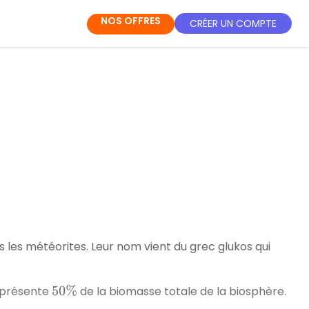
NOS OFFRES
CRÉER UN COMPTE
s les météorites. Leur nom vient du grec
glukos
qui
représente
de la biomasse totale de la biosphère.
50
%