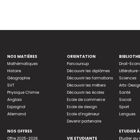
NOS MATIÈRES
ORIENTATION
BIBLIOTH
Mathématiques
Parcoursup
Droit-Eco
Histoire
Découvrir les diplômes
Littératur
Géographie
Découvrir les formations
Sciences
SVT
Découvrir les métiers
Arts-Desig
Physique Chimie
Découvrir les écoles
Santé
Anglais
Ecole de commerce
Social
Espagnol
Ecole de design
Sport
Allemand
Ecole d’ingénieur
Langues
Devenir partenaire
NOS OFFRES
ETUDIER À
Offre 2025-2026
VIE ETUDIANTE
Etudier a