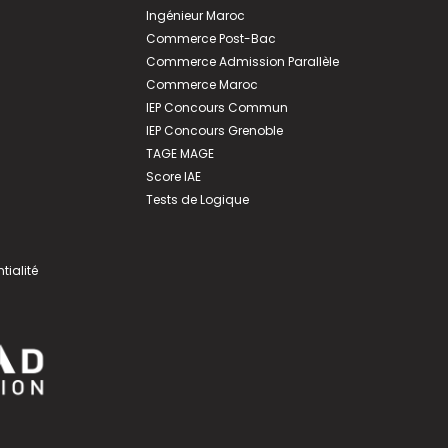
Ingénieur Maroc
Commerce Post-Bac
Commerce Admission Parallèle
Commerce Maroc
IEP Concours Commun
IEP Concours Grenoble
TAGE MAGE
Score IAE
Tests de Logique
tialité