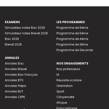
EXAMENS
LES PROGRAMMES
Simulateur notes Bac 2026
Programme de 6ème
Simulateur notes Brevet 2026
Programme de 5ème
Bac 2026
Programme de 4ème
Brevet 2026
Programme de 3ème
Programme de Seconde
ANNALES
Annales Bac
NOS ENGAGEMENTS
Annales Brevet
Nos professeurs
Annales Bac Français
IA
Annales BTS
Réussite scolaire
Annales Prépa
Orientation
Annales BUT
Sport
Annales CRPE
Citoyenneté
Afrique
Francophonie