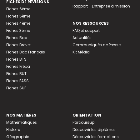
FICHES DE RÉVISIONS
Rapport - Entreprise à mission
Fiches 6ème
Fiches 5ème
Fiches 4ème
NOS RESSOURCES
Fiches 3ème
FAQ et support
Fiches Bac
Actualités
Fiches Brevet
Communiqués de Presse
Fiches Bac Français
Kit Média
Fiches BTS
Fiches Prépa
Fiches BUT
Fiches PASS
Fiches SUP
NOS MATIÈRES
ORIENTATION
Mathématiques
Parcoursup
Histoire
Découvrir les diplômes
Géographie
Découvrir les formations