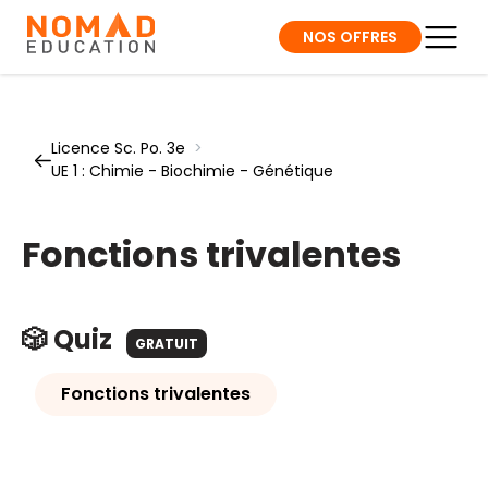
NOS OFFRES
Licence Sc. Po. 3e
>
UE 1 : Chimie - Biochimie - Génétique
Fonctions trivalentes
🎲 Quiz
GRATUIT
Fonctions trivalentes