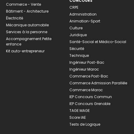
CONCOURS
Commerce - Vente
CRPE
Bâtiment - Architecture
Administration
Électricité
Animation-Sport
Mécanique automobile
Culture
Services à la personne
Juridique
Accompagnement Petite
Santé-Social et Médico-Social
enfance
Sécurité
Kit auto-entrepreneur
Technique
Ingénieur Post-Bac
Ingénieur Maroc
Commerce Post-Bac
Commerce Admission Parallèle
Commerce Maroc
IEP Concours Commun
IEP Concours Grenoble
TAGE MAGE
Score IAE
Tests de Logique