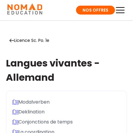
NOS OFFRES
Licence Sc. Po. 1e
Langues vivantes -
Allemand
Modalverben
Deklination
Conjonctions de temps
La coordination