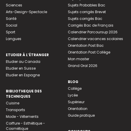
Sciences
Sujets Probables Bac
Arts-Design-Spectacle
Sujets corrigés Brevet
Santé
Sujets corrigés Bac
Social
Corrigés Bac de Français
Sport
Calendrier Parcoursup 2026
Langues
Calendrier vacances scolaires
Orientation Post Bac
Orientation Post Collège
ETUDIER À L’ÉTRANGER
Mon master
Etudier au Canada
Grand Oral 2026
Etudier en Suisse
Etudier en Espagne
BLOG
Collège
BIBLIOTHEQUE DES
Lycée
TECHNIQUES
Supérieur
Cuisine
Orientation
Transports
Guide pratique
Mode - Vêtements
Coiffure - Esthétique -
Cosmétique