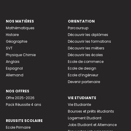
NOS MATIÈRES
ORIENTATION
Mathématiques
Parcoursup
Histoire
Découvrir les diplômes
Géographie
Découvrir les formations
SVT
Découvrir les métiers
Physique Chimie
Découvrir les écoles
Anglais
Ecole de commerce
Espagnol
Ecole de design
Allemand
Ecole d’ingénieur
Devenir partenaire
NOS OFFRES
Offre 2025-2026
VIE ETUDIANTE
Pack Réussite 4 ans
Vie Etudiante
Bourses et prêts étudiants
Logement Etudiant
REUSSITE SCOLAIRE
Jobs Etudiant et Alternance
Ecole Primaire