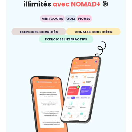
illimités
avec NOMAD+
🎯
MINI COURS
QUIZ
FICHES
EXERCICES CORRIGÉS
ANNALES CORRIGÉES
EXERCICES INTERACTIFS