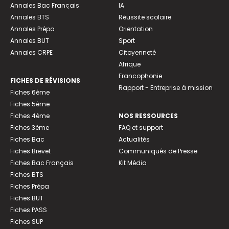
Annales Bac Français
IA
Annales BTS
Réussite scolaire
Annales Prépa
Orientation
Annales BUT
Sport
Annales CRPE
Citoyenneté
Afrique
Francophonie
FICHES DE RÉVISIONS
Rapport - Entreprise à mission
Fiches 6ème
Fiches 5ème
Fiches 4ème
NOS RESSOURCES
Fiches 3ème
FAQ et support
Fiches Bac
Actualités
Fiches Brevet
Communiqués de Presse
Fiches Bac Français
Kit Média
Fiches BTS
Fiches Prépa
Fiches BUT
Fiches PASS
Fiches SUP