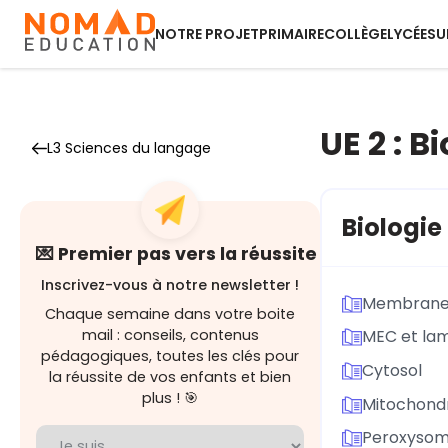
NOTRE PROJET
PRIMAIRE
COLLÈGE
LYCÉE
SU
UE 2 : B
L3 Sciences du langage
Biologie 
💌 Premier pas vers la réussite
Inscrivez-vous à notre newsletter !
Membran
Chaque semaine dans votre boite
mail : conseils, contenus
MEC et la
pédagogiques, toutes les clés pour
Cytosol
la réussite de vos enfants et bien
plus ! 🎯
Mitochond
Peroxyso