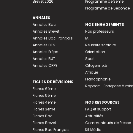
Brevet 2026
Programme de 3ème
Programme de Seconde
ANNALES
Annales Bac
NOS ENGAGEMENTS
Annales Brevet
Nos professeurs
Annales Bac Français
IA
Annales BTS
Réussite scolaire
Annales Prépa
Orientation
Annales BUT
Sport
Annales CRPE
Citoyenneté
Afrique
Francophonie
FICHES DE RÉVISIONS
Rapport - Entreprise à mis
Fiches 6ème
Fiches 5ème
Fiches 4ème
NOS RESSOURCES
Fiches 3ème
FAQ et support
Fiches Bac
Actualités
Fiches Brevet
Communiqués de Presse
Fiches Bac Français
Kit Média