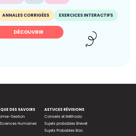
ANNALES CORRIGÉES
EXERCICES INTERACTIFS
DÉCOUVRIR
EQUE DES SAVOIRS
ASTUCES RÉVISIONS
nomie-Gestion
Conseils et Méthodo
e-Sciences Humaines
Sujets probables Brevet
Sujets Probables Bac