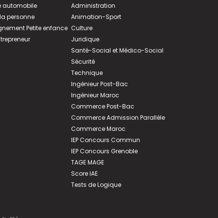
 automobile
Administration
 la personne
Animation-Sport
ement Petite enfance
Culture
ntrepreneur
Juridique
Santé-Social et Médico-Social
Sécurité
Technique
Ingénieur Post-Bac
Ingénieur Maroc
Commerce Post-Bac
Commerce Admission Parallèle
Commerce Maroc
IEP Concours Commun
IEP Concours Grenoble
TAGE MAGE
Score IAE
Tests de Logique