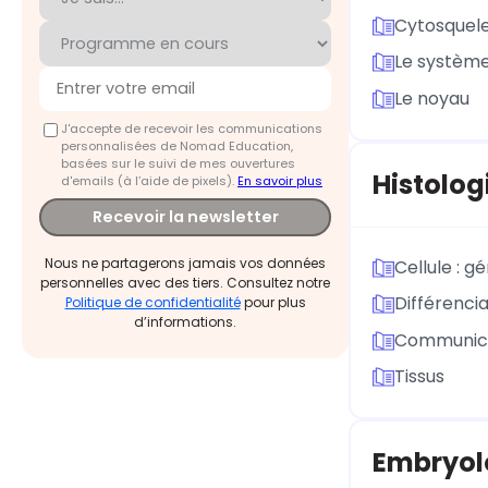
Cytosquel
Le systèm
Le noyau
J'accepte de recevoir les communications
personnalisées de Nomad Education,
basées sur le suivi de mes ouvertures
Histolog
d'emails (à l’aide de pixels).
En savoir plus
Recevoir la newsletter
Nous ne partagerons jamais vos données
Cellule : g
personnelles avec des tiers. Consultez notre
Différencia
Politique de confidentialité
pour plus
d’informations.
Communicat
Tissus
Embryol