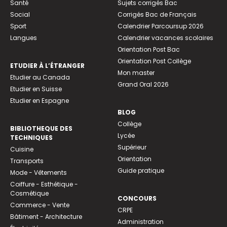
Santé
Sujets corrigés Bac
Social
Corrigés Bac de Français
Sport
Calendrier Parcoursup 2026
Langues
Calendrier vacances scolaires
Orientation Post Bac
Orientation Post Collège
ETUDIER À L’ÉTRANGER
Mon master
Etudier au Canada
Grand Oral 2026
Etudier en Suisse
Etudier en Espagne
BLOG
Collège
BIBLIOTHEQUE DES
Lycée
TECHNIQUES
Supérieur
Cuisine
Orientation
Transports
Guide pratique
Mode - Vêtements
Coiffure - Esthétique -
Cosmétique
CONCOURS
Commerce - Vente
CRPE
Bâtiment - Architecture
Administration