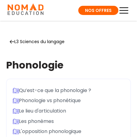
NOS OFFRES
L3 Sciences du langage
Phonologie
Qu’est-ce que la phonologie ?
Phonologie vs phonétique
Le lieu d'articulation
Les phonèmes
L'opposition phonologique