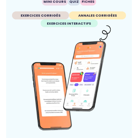
MINI COURS
QUIZ
FICHES
EXERCICES CORRIGÉS
ANNALES CORRIGÉES
EXERCICES INTERACTIFS