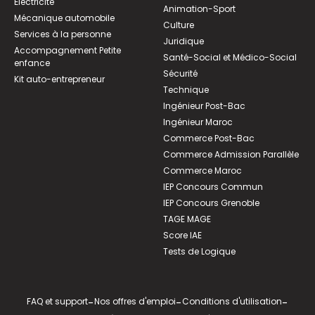
Électricité
Animation-Sport
Mécanique automobile
Culture
Services à la personne
Juridique
Accompagnement Petite
Santé-Social et Médico-Social
enfance
Sécurité
Kit auto-entrepreneur
Technique
Ingénieur Post-Bac
Ingénieur Maroc
Commerce Post-Bac
Commerce Admission Parallèle
Commerce Maroc
IEP Concours Commun
IEP Concours Grenoble
TAGE MAGE
Score IAE
Tests de Logique
FAQ et support
-
Nos offres d'emploi
-
Conditions d'utilisation
-