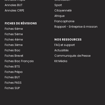
Annales BUT
Sport
Annales CRPE
Citoyenneté
Afrique
Francophonie
FICHES DE RÉVISIONS
Rapport - Entreprise à mission
Fiches 6ème
Fiches 5ème
Fiches 4ème
NOS RESSOURCES
Fiches 3ème
FAQ et support
Fiches Bac
Actualités
Fiches Brevet
Communiqués de Presse
Fiches Bac Français
Kit Média
Fiches BTS
Fiches Prépa
Fiches BUT
Fiches PASS
Fiches SUP