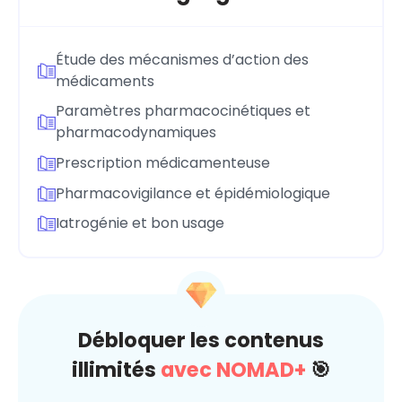
Étude des mécanismes d’action des
médicaments
Paramètres pharmacocinétiques et
pharmacodynamiques
Prescription médicamenteuse
Pharmacovigilance et épidémiologique
Iatrogénie et bon usage
Débloquer les contenus
illimités
avec NOMAD+
🎯