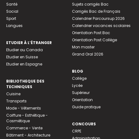
Santé
Sujets corrigés Bac
Social
Corrigés Bac de Français
Sport
Calendrier Parcoursup 2026
Langues
Calendrier vacances scolaires
Orientation Post Bac
Orientation Post Collège
ETUDIER À L’ÉTRANGER
Mon master
Etudier au Canada
Grand Oral 2026
Etudier en Suisse
Etudier en Espagne
BLOG
Collège
BIBLIOTHEQUE DES
Lycée
TECHNIQUES
Supérieur
Cuisine
Orientation
Transports
Guide pratique
Mode - Vêtements
Coiffure - Esthétique -
Cosmétique
CONCOURS
Commerce - Vente
CRPE
Bâtiment - Architecture
Administration