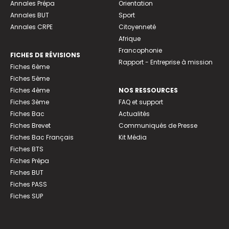
Annales Prépa
Orientation
Annales BUT
Sport
Annales CRPE
Citoyenneté
Afrique
Francophonie
FICHES DE RÉVISIONS
Rapport - Entreprise à mission
Fiches 6ème
Fiches 5ème
Fiches 4ème
NOS RESSOURCES
Fiches 3ème
FAQ et support
Fiches Bac
Actualités
Fiches Brevet
Communiqués de Presse
Fiches Bac Français
Kit Média
Fiches BTS
Fiches Prépa
Fiches BUT
Fiches PASS
Fiches SUP