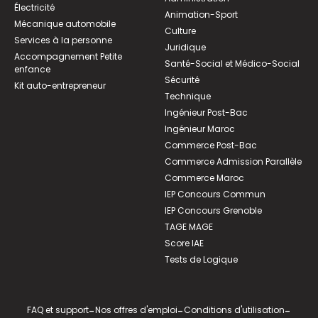
Électricité
Animation-Sport
Mécanique automobile
Culture
Services à la personne
Juridique
Accompagnement Petite
Santé-Social et Médico-Social
enfance
Sécurité
Kit auto-entrepreneur
Technique
Ingénieur Post-Bac
Ingénieur Maroc
Commerce Post-Bac
Commerce Admission Parallèle
Commerce Maroc
IEP Concours Commun
IEP Concours Grenoble
TAGE MAGE
Score IAE
Tests de Logique
FAQ et support
-
Nos offres d'emploi
-
Conditions d'utilisation
-