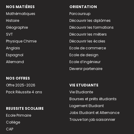
NOS MATIÈRES
ORIENTATION
Mathématiques
Parcoursup
Histoire
Découvrir les diplômes
Géographie
Découvrir les formations
SVT
Découvrir les métiers
Physique Chimie
Découvrir les écoles
Anglais
Ecole de commerce
Espagnol
Ecole de design
Allemand
Ecole d’ingénieur
Devenir partenaire
NOS OFFRES
Offre 2025-2026
VIE ETUDIANTE
Pack Réussite 4 ans
Vie Etudiante
Bourses et prêts étudiants
Logement Etudiant
REUSSITE SCOLAIRE
Jobs Etudiant et Alternance
Ecole Primaire
Trouve ton job saisonnier
Collège
CAP