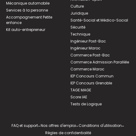
Mécanique automobile
Culture
Services à la personne
Juridique
Accompagnement Petite
Santé-Social et Médico-Social
enfance
Sécurité
Kit auto-entrepreneur
Technique
Ingénieur Post-Bac
Ingénieur Maroc
Commerce Post-Bac
Commerce Admission Parallèle
Commerce Maroc
IEP Concours Commun
IEP Concours Grenoble
TAGE MAGE
Score IAE
Tests de Logique
FAQ et support
-
Nos offres d'emploi
-
Conditions d'utilisation
-
Règles de confidentialité