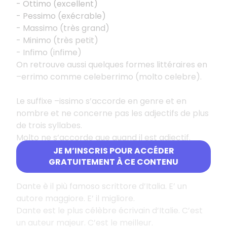
- Ottimo (excellent)
- Pessimo (exécrable)
- Massimo (très grand)
- Minimo (très petit)
- Infimo (infime)
On retrouve aussi quelques formes littéraires en
–errimo comme celeberrimo (molto celebre).
Le suffixe –issimo s’accorde en genre et en
nombre et ne concerne pas les adjectifs de plus
de trois syllabes.
Molto ne s’accorde que quand il est adjectif.
JE M’INSCRIS POUR ACCÉDER
Quelques exemples :
GRATUITEMENT À CE CONTENU
Dante è il più famoso scrittore d’Italia. E’ un
autore maggiore. E’ il migliore.
Dante est le plus célèbre écrivain d’Italie. C’est
un auteur majeur. C’est le meilleur.