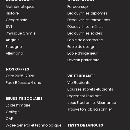
Mathématiques
Parcoursup
Histoire
Découvrir les diplômes
Géographie
Découvrir les formations
SVT
Découvrir les métiers
Physique Chimie
Découvrir les écoles
Anglais
Ecole de commerce
Espagnol
Ecole de design
Allemand
Ecole d’ingénieur
Devenir partenaire
NOS OFFRES
Offre 2025-2026
VIE ETUDIANTE
Pack Réussite 4 ans
Vie Etudiante
Bourses et prêts étudiants
Logement Etudiant
REUSSITE SCOLAIRE
Jobs Etudiant et Alternance
Ecole Primaire
Trouve ton job saisonnier
Collège
CAP
Lycée général et technologique
TESTS DE LANGUES