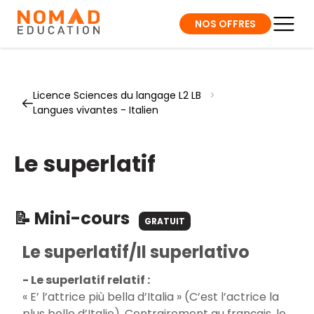
NOS OFFRES
Licence Sciences du langage L2 LB
>
Langues vivantes - Italien
Le superlatif
📝 Mini-cours
GRATUIT
Le superlatif/Il superlativo
- Le superlatif relatif :
« E’ l’attrice più bella d’Italia » (C’est l’actrice la
plus belle d’Italie). Contrairement au français, le