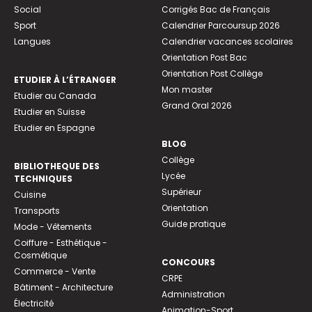
Social
Corrigés Bac de Français
Sport
Calendrier Parcoursup 2026
Langues
Calendrier vacances scolaires
Orientation Post Bac
Orientation Post Collège
ETUDIER À L’ÉTRANGER
Mon master
Etudier au Canada
Grand Oral 2026
Etudier en Suisse
Etudier en Espagne
BLOG
Collège
BIBLIOTHEQUE DES
Lycée
TECHNIQUES
Supérieur
Cuisine
Orientation
Transports
Guide pratique
Mode - Vêtements
Coiffure - Esthétique -
Cosmétique
CONCOURS
Commerce - Vente
CRPE
Bâtiment - Architecture
Administration
Électricité
Animation-Sport