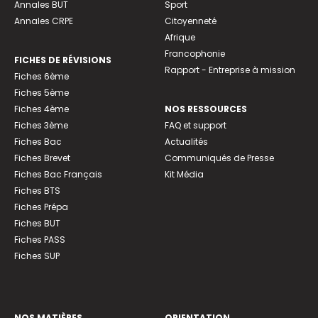
Annales BUT
Sport
Annales CRPE
Citoyenneté
Afrique
Francophonie
FICHES DE RÉVISIONS
Rapport - Entreprise à mission
Fiches 6ème
Fiches 5ème
Fiches 4ème
NOS RESSOURCES
Fiches 3ème
FAQ et support
Fiches Bac
Actualités
Fiches Brevet
Communiqués de Presse
Fiches Bac Français
Kit Média
Fiches BTS
Fiches Prépa
Fiches BUT
Fiches PASS
Fiches SUP
NOS MATIÈRES
ORIENTATION