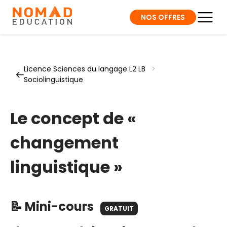
NOS OFFRES
Licence Sciences du langage L2 LB
>
Sociolinguistique
Le concept de «
changement
linguistique »
📝 Mini-cours
GRATUIT