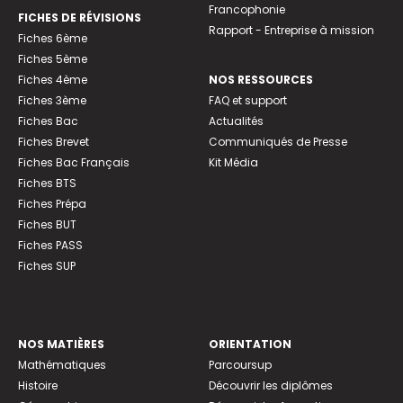
Francophonie
FICHES DE RÉVISIONS
Rapport - Entreprise à mission
Fiches 6ème
Fiches 5ème
Fiches 4ème
NOS RESSOURCES
Fiches 3ème
FAQ et support
Fiches Bac
Actualités
Fiches Brevet
Communiqués de Presse
Fiches Bac Français
Kit Média
Fiches BTS
Fiches Prépa
Fiches BUT
Fiches PASS
Fiches SUP
NOS MATIÈRES
ORIENTATION
Mathématiques
Parcoursup
Histoire
Découvrir les diplômes