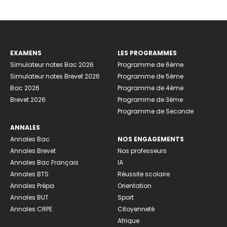
EXAMENS
LES PROGRAMMES
Simulateur notes Bac 2026
Programme de 6ème
Simulateur notes Brevet 2026
Programme de 5ème
Bac 2026
Programme de 4ème
Brevet 2026
Programme de 3ème
Programme de Seconde
ANNALES
Annales Bac
NOS ENGAGEMENTS
Annales Brevet
Nos professeurs
Annales Bac Français
IA
Annales BTS
Réussite scolaire
Annales Prépa
Orientation
Annales BUT
Sport
Annales CRPE
Citoyenneté
Afrique