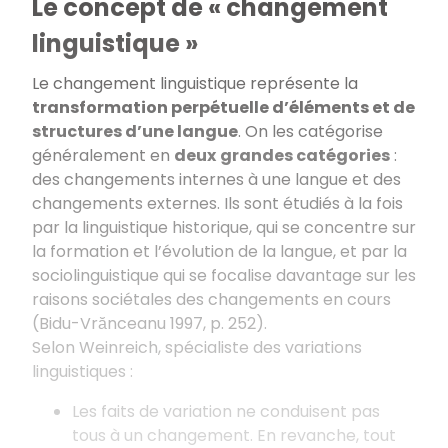
Le concept de « changement
linguistique »
Le changement linguistique représente la
transformation perpétuelle d’éléments et de
structures d’une langue
. On les catégorise
généralement en
deux
grandes catégories
:
des changements internes à une langue et des
changements externes. Ils sont étudiés à la fois
par la linguistique historique, qui se concentre sur
la formation et l’évolution de la langue, et par la
sociolinguistique qui se focalise davantage sur les
raisons sociétales des changements en cours
(Bidu-Vrănceanu 1997, p. 252).
Selon Weinreich, spécialiste des variations
linguistiques :
Les faits de variation ne conduisent pas
tous à un changement. En revanche, tout