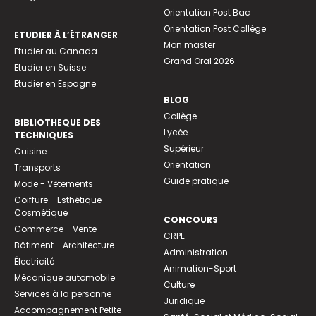
Orientation Post Bac
Orientation Post Collège
ETUDIER À L’ÉTRANGER
Mon master
Etudier au Canada
Grand Oral 2026
Etudier en Suisse
Etudier en Espagne
BLOG
Collège
BIBLIOTHEQUE DES
Lycée
TECHNIQUES
Supérieur
Cuisine
Orientation
Transports
Guide pratique
Mode - Vêtements
Coiffure - Esthétique -
Cosmétique
CONCOURS
Commerce - Vente
CRPE
Bâtiment - Architecture
Administration
Électricité
Animation-Sport
Mécanique automobile
Culture
Services à la personne
Juridique
Accompagnement Petite