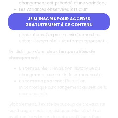
changement est précédé d’une variation ;
Les variantes observées lors d’un
changement linguistique doivent faire
JE M’INSCRIS POUR ACCÉDER
l’objet d’évaluations sociolinguistiques ;
GRATUITEMENT À CE CONTENU
Les usages s’accumulent au fil des
générations. On parle ainsi d’opposition
entre « temps réel » et « temps apparent ».
On distingue donc
deux temporalités de
changement
:
En temps réel :
l'évolution historique du
changement au sein de la communauté ;
En temps apparent :
l'évolution
synchronique du changement au sein de la
communauté.
Globalement, il existe beaucoup de travaux sur
les changements linguistiques. Meillet et Frei
avait posé les bases de cet axe d’étude. Pour