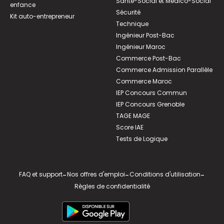
Santé-Social et Médico-Social
enfance
Sécurité
Kit auto-entrepreneur
Technique
Ingénieur Post-Bac
Ingénieur Maroc
Commerce Post-Bac
Commerce Admission Parallèle
Commerce Maroc
IEP Concours Commun
IEP Concours Grenoble
TAGE MAGE
Score IAE
Tests de Logique
FAQ et support
-
Nos offres d'emploi
-
Conditions d'utilisation
-
Règles de confidentialité