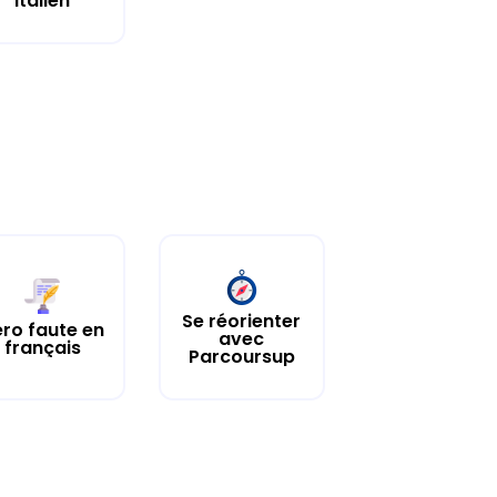
Italien
Se réorienter
ro faute en
avec
français
Parcoursup