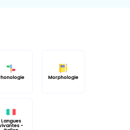
Phonologie
Morphologie
Langues
vivantes -