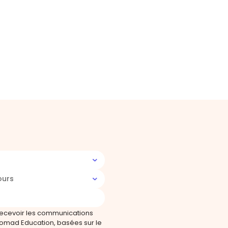
ours
recevoir les communications
omad Education, basées sur le