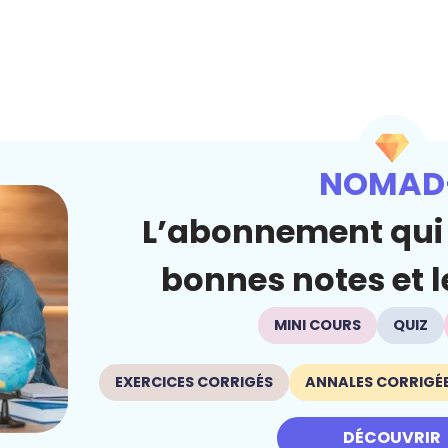
NOMAD
L’abonnement qui 
bonnes notes et le
MINI COURS
QUIZ
EXERCICES CORRIGÉS
ANNALES CORRIGÉ
DÉCOUVRIR