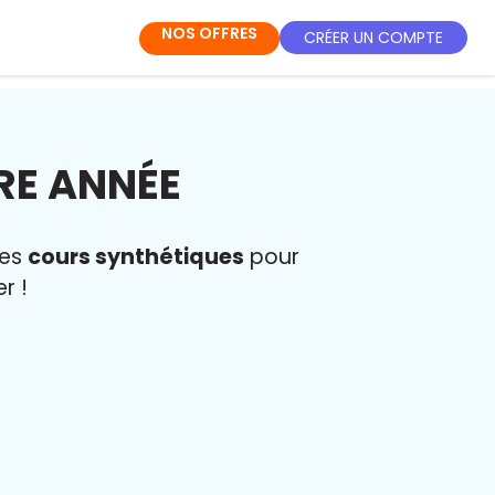
NOS OFFRES
CRÉER UN COMPTE
RE ANNÉE
des
cours synthétiques
pour
r !