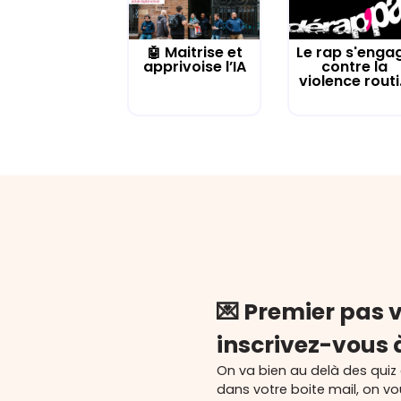
🤖 Maitrise et
Le rap s'enga
apprivoise l’IA
contre la
violence routi.
💌 Premier pas v
inscrivez-vous 
On va bien au delà des quiz
dans votre boite mail, on v