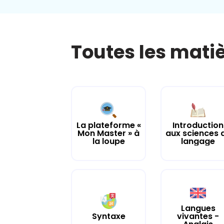
Toutes les mati
La plateforme «
Introduction
Mon Master » à
aux sciences 
la loupe
langage
Langues
Syntaxe
vivantes -