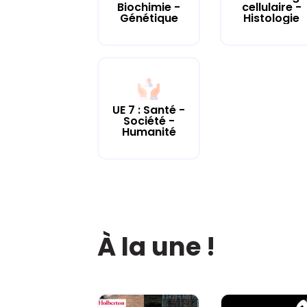
cellulaire -
Biochimie -
Histologie
Génétique
UE 7 : Santé -
Société -
Humanité
À la une !