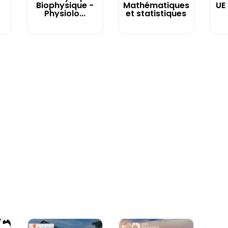
UE
Biophysique -
Mathématiques
Physiolo...
et statistiques