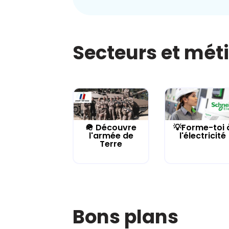
Secteurs et mét
🪖 Découvre
💡Forme-toi 
l'armée de
l'électricité
Terre
Bons plans