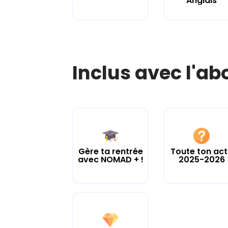
Anglais
Inclus avec l'a
Gère ta rentrée
Toute ton ac
avec NOMAD + !
2025-2026