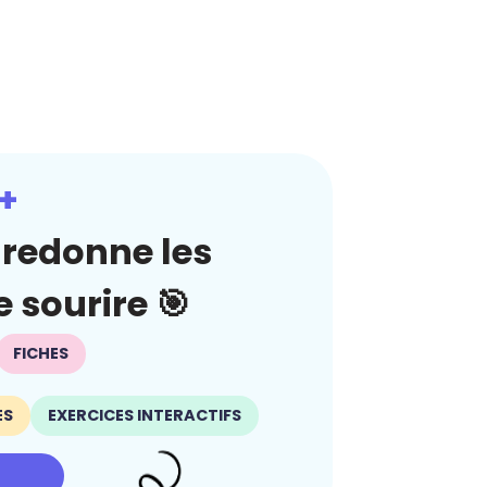
+
redonne les
 sourire 🎯
FICHES
ES
EXERCICES INTERACTIFS