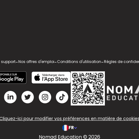
 support
-
Nos offres d'emploi
-
Conditions d'utilisation
-
Règles de confiden
Cliquez-ici pour modifier vos préférences en matière de cookie
FR
Nomad Education © 2026