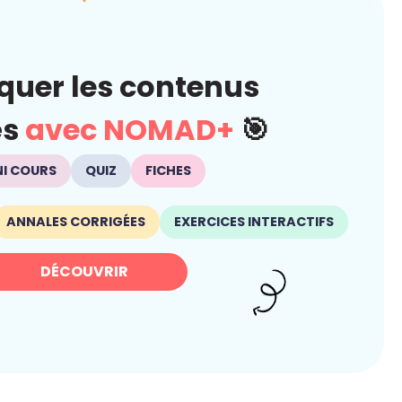
quer les contenus
és
avec NOMAD+
🎯
NI COURS
QUIZ
FICHES
ANNALES CORRIGÉES
EXERCICES INTERACTIFS
DÉCOUVRIR