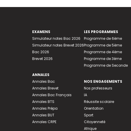
EXAMENS
LES PROGRAMMES
Simulateur notes Bac 2026
Programme de 6ème
Simulateur notes Brevet 2026
Programme de 5ème
Bac 2026
Programme de 4ème
Brevet 2026
Programme de 3ème
Programme de Seconde
ANNALES
Annales Bac
NOS ENGAGEMENTS
Annales Brevet
Nos professeurs
Annales Bac Français
IA
Annales BTS
Réussite scolaire
Annales Prépa
Orientation
Annales BUT
Sport
Annales CRPE
Citoyenneté
Afrique