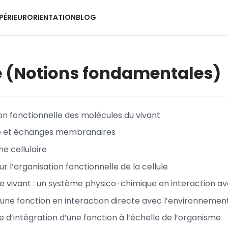
PÉRIEUR
ORIENTATION
BLOG
e (Notions fondamentales)
on fonctionnelle des molécules du vivant
et échanges membranaires
e cellulaire
r l’organisation fonctionnelle de la cellule
e vivant : un système physico-chimique en interaction 
une fonction en interaction directe avec l’environnement 
 d’intégration d’une fonction à l’échelle de l’organisme