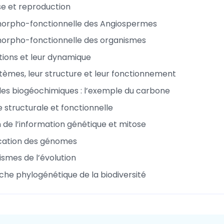
e et reproduction
morpho-fonctionnelle des Angiospermes
morpho-fonctionnelle des organismes
tions et leur dynamique
tèmes, leur structure et leur fonctionnement
cles biogéochimiques : l’exemple du carbone
structurale et fonctionnelle
n de l’information génétique et mitose
fication des génomes
smes de l’évolution
he phylogénétique de la biodiversité