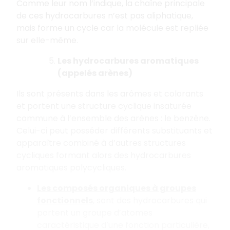
Comme leur nom l’indique, la chaîne principale
de ces hydrocarbures n’est pas aliphatique,
mais forme un cycle car la molécule est repliée
sur elle-même.
Les hydrocarbures aromatiques
(appelés arènes)
Ils sont présents dans les arômes et colorants
et portent une structure cyclique insaturée
commune à l’ensemble des arènes : le benzène.
Celui-ci peut posséder différents substituants et
apparaître combiné à d’autres structures
cycliques formant alors des hydrocarbures
aromatiques polycycliques.
Les composés organiques à groupes
fonctionnels
, sont des hydrocarbures qui
portent un groupe d’atomes
caractéristique d’une fonction particulière,