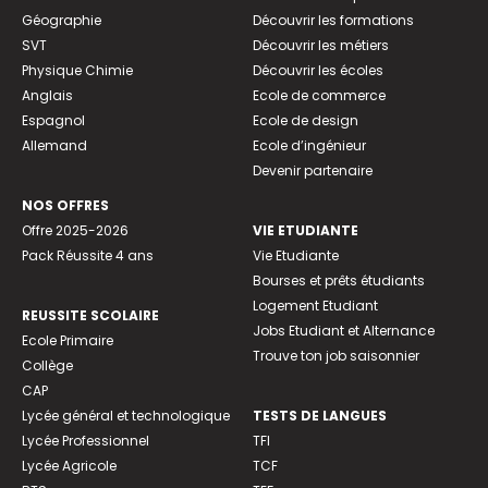
Géographie
Découvrir les formations
SVT
Découvrir les métiers
Physique Chimie
Découvrir les écoles
Anglais
Ecole de commerce
Espagnol
Ecole de design
Allemand
Ecole d’ingénieur
Devenir partenaire
NOS OFFRES
Offre 2025-2026
VIE ETUDIANTE
Pack Réussite 4 ans
Vie Etudiante
Bourses et prêts étudiants
Logement Etudiant
REUSSITE SCOLAIRE
Jobs Etudiant et Alternance
Ecole Primaire
Trouve ton job saisonnier
Collège
CAP
Lycée général et technologique
TESTS DE LANGUES
Lycée Professionnel
TFI
Lycée Agricole
TCF