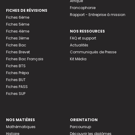
Afrique
Francophonie
FICHES DE RÉVISIONS
Rapport - Entreprise à mission
Fiches 6ème
Fiches 5ème
Fiches 4ème
NOS RESSOURCES
Fiches 3ème
FAQ et support
Fiches Bac
Actualités
Fiches Brevet
Communiqués de Presse
Fiches Bac Français
Kit Média
Fiches BTS
Fiches Prépa
Fiches BUT
Fiches PASS
Fiches SUP
NOS MATIÈRES
ORIENTATION
Mathématiques
Parcoursup
Histoire
Découvrir les diplômes