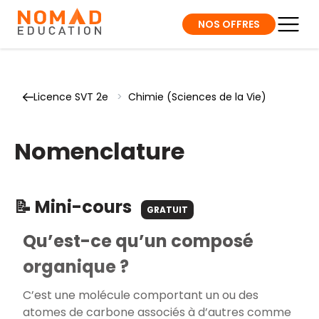
NOS OFFRES
Licence SVT 2e
>
Chimie (Sciences de la Vie)
Nomenclature
📝 Mini-cours
GRATUIT
Qu’est-ce qu’un composé
organique ?
C’est une molécule comportant un ou des
atomes de carbone associés à d’autres comme