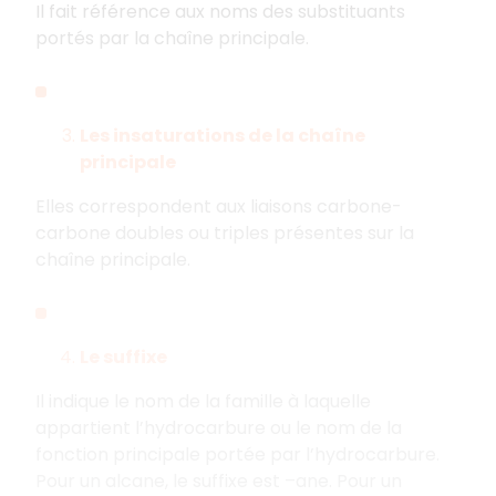
Il fait référence aux noms des substituants
portés par la chaîne principale.
Les insaturations de la chaîne
principale
Elles correspondent aux liaisons carbone-
carbone doubles ou triples présentes sur la
chaîne principale.
Le suffixe
Il indique le nom de la famille à laquelle
appartient l’hydrocarbure ou le nom de la
fonction principale portée par l’hydrocarbure.
Pour un alcane, le suffixe est –ane. Pour un