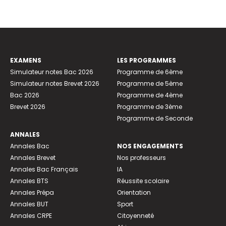
EXAMENS
LES PROGRAMMES
Simulateur notes Bac 2026
Programme de 6ème
Simulateur notes Brevet 2026
Programme de 5ème
Bac 2026
Programme de 4ème
Brevet 2026
Programme de 3ème
Programme de Seconde
ANNALES
Annales Bac
NOS ENGAGEMENTS
Annales Brevet
Nos professeurs
Annales Bac Français
IA
Annales BTS
Réussite scolaire
Annales Prépa
Orientation
Annales BUT
Sport
Annales CRPE
Citoyenneté