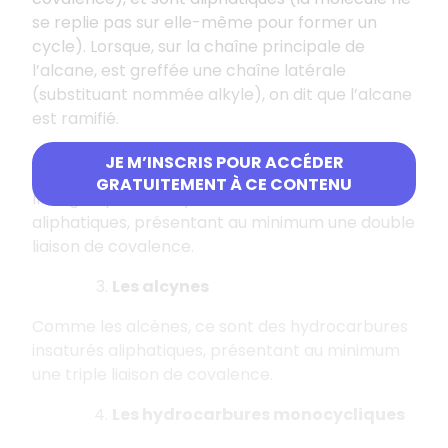
se replie pas sur elle-même pour former un
cycle). Lorsque, sur la chaîne principale de
l’alcane, est greffée une chaîne latérale
(substituant nommée alkyle), on dit que l’alcane
est ramifié.
Les alcènes
JE M’INSCRIS POUR ACCÉDER
GRATUITEMENT À CE CONTENU
Ils regroupent les hydrocarbures insaturés
aliphatiques, présentant au minimum une double
liaison de covalence.
Les alcynes
Comme les alcènes, ce sont des hydrocarbures
insaturés aliphatiques, présentant au minimum
une triple liaison de covalence.
Les hydrocarbures monocycliques