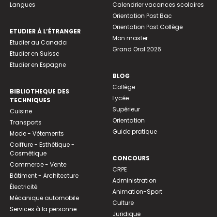
Langues
Calendrier vacances scolaires
Orientation Post Bac
Orientation Post Collège
ETUDIER À L’ÉTRANGER
Mon master
Etudier au Canada
Grand Oral 2026
Etudier en Suisse
Etudier en Espagne
BLOG
Collège
BIBLIOTHEQUE DES
Lycée
TECHNIQUES
Supérieur
Cuisine
Orientation
Transports
Guide pratique
Mode - Vêtements
Coiffure - Esthétique -
Cosmétique
CONCOURS
Commerce - Vente
CRPE
Bâtiment - Architecture
Administration
Électricité
Animation-Sport
Mécanique automobile
Culture
Services à la personne
Juridique