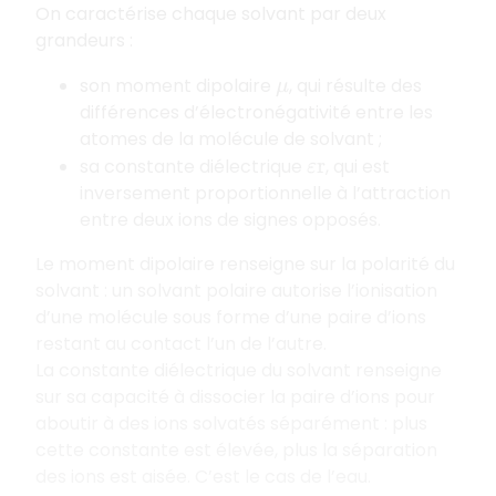
On caractérise chaque solvant par deux
grandeurs :
son moment dipolaire
, qui résulte des
μ
différences d’électronégativité entre les
atomes de la molécule de solvant ;
sa constante diélectrique
, qui est
ε
r
inversement proportionnelle à l’attraction
entre deux ions de signes opposés.
Le moment dipolaire renseigne sur la polarité du
solvant : un solvant polaire autorise l’ionisation
d’une molécule sous forme d’une paire d’ions
restant au contact l’un de l’autre.
La constante diélectrique du solvant renseigne
sur sa capacité à dissocier la paire d’ions pour
aboutir à des ions solvatés séparément : plus
cette constante est élevée, plus la séparation
des ions est aisée. C’est le cas de l’eau.