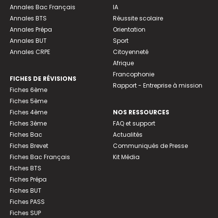
Annales Bac Français
IA
Annales BTS
Réussite scolaire
Annales Prépa
Orientation
Annales BUT
Sport
Annales CRPE
Citoyenneté
Afrique
Francophonie
FICHES DE RÉVISIONS
Rapport - Entreprise à mission
Fiches 6ème
Fiches 5ème
Fiches 4ème
NOS RESSOURCES
Fiches 3ème
FAQ et support
Fiches Bac
Actualités
Fiches Brevet
Communiqués de Presse
Fiches Bac Français
Kit Média
Fiches BTS
Fiches Prépa
Fiches BUT
Fiches PASS
Fiches SUP