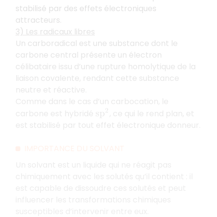
stabilisé par des effets électroniques
attracteurs.
3) Les radicaux libres
Un carboradical est une substance dont le
carbone central présente un électron
célibataire issu d’une rupture homolytique de la
liaison covalente, rendant cette substance
neutre et réactive.
Comme dans le cas d’un carbocation, le
carbone est hybridé
, ce qui le rend plan, et
s
p
2
est stabilisé par tout effet électronique donneur.
IMPORTANCE DU SOLVANT
Un solvant est un liquide qui ne réagit pas
chimiquement avec les solutés qu’il contient : il
est capable de dissoudre ces solutés et peut
influencer les transformations chimiques
susceptibles d’intervenir entre eux.