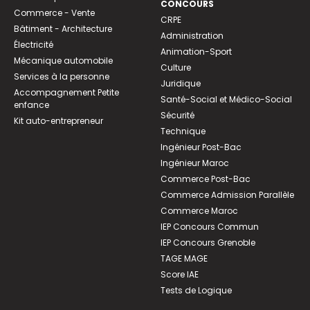
CONCOURS
Commerce - Vente
CRPE
Bâtiment - Architecture
Administration
Électricité
Animation-Sport
Mécanique automobile
Culture
Services à la personne
Juridique
Accompagnement Petite
Santé-Social et Médico-Social
enfance
Sécurité
Kit auto-entrepreneur
Technique
Ingénieur Post-Bac
Ingénieur Maroc
Commerce Post-Bac
Commerce Admission Parallèle
Commerce Maroc
IEP Concours Commun
IEP Concours Grenoble
TAGE MAGE
Score IAE
Tests de Logique