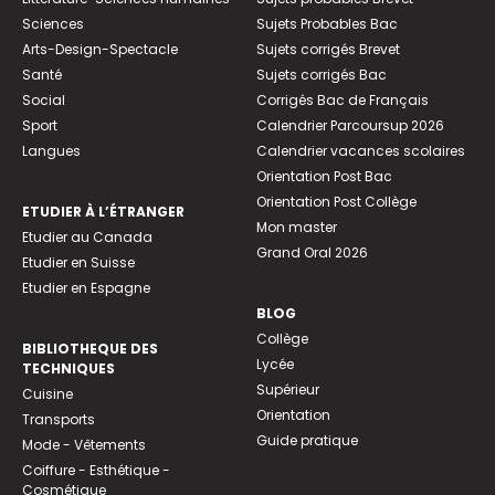
Sciences
Sujets Probables Bac
Arts-Design-Spectacle
Sujets corrigés Brevet
Santé
Sujets corrigés Bac
Social
Corrigés Bac de Français
Sport
Calendrier Parcoursup 2026
Langues
Calendrier vacances scolaires
Orientation Post Bac
Orientation Post Collège
ETUDIER À L’ÉTRANGER
Mon master
Etudier au Canada
Grand Oral 2026
Etudier en Suisse
Etudier en Espagne
BLOG
Collège
BIBLIOTHEQUE DES
Lycée
TECHNIQUES
Supérieur
Cuisine
Orientation
Transports
Guide pratique
Mode - Vêtements
Coiffure - Esthétique -
Cosmétique