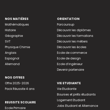
NOS MATIÈRES
ORIENTATION
Mathématiques
Parcoursup
Histoire
Découvrir les diplômes
Géographie
Découvrir les formations
SVT
Découvrir les métiers
Physique Chimie
Découvrir les écoles
Anglais
Ecole de commerce
Espagnol
Ecole de design
Allemand
Ecole d’ingénieur
Devenir partenaire
NOS OFFRES
Offre 2025-2026
VIE ETUDIANTE
Pack Réussite 4 ans
Vie Etudiante
Bourses et prêts étudiants
Logement Etudiant
REUSSITE SCOLAIRE
Jobs Etudiant et Alternance
Ecole Primaire