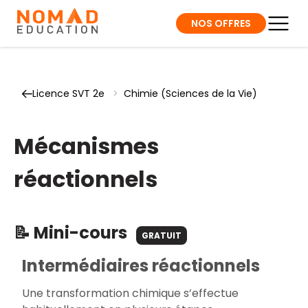
NOS OFFRES
Licence SVT 2e
>
Chimie (Sciences de la Vie)
Mécanismes
réactionnels
📝 Mini-cours
GRATUIT
Intermédiaires réactionnels
Une transformation chimique s’effectue