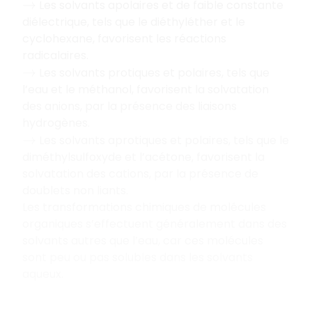
Les solvants apolaires et de faible constante
→
diélectrique, tels que le diéthyléther et le
cyclohexane, favorisent les réactions
radicalaires.
Les solvants protiques et polaires, tels que
→
l’eau et le méthanol, favorisent la solvatation
des anions, par la présence des liaisons
hydrogènes.
Les solvants aprotiques et polaires, tels que le
→
diméthylsulfoxyde et l’acétone, favorisent la
solvatation des cations, par la présence de
doublets non liants.
Les transformations chimiques de molécules
organiques s’effectuent généralement dans des
solvants autres que l’eau, car ces molécules
sont peu ou pas solubles dans les solvants
aqueux.