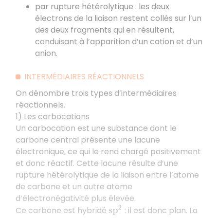
par rupture hétérolytique : les deux
électrons de la liaison restent collés sur l’un
des deux fragments qui en résultent,
conduisant à l’apparition d’un cation et d’un
anion.
INTERMÉDIAIRES RÉACTIONNELS
On dénombre trois types d’intermédiaires
réactionnels.
1) Les carbocations
Un carbocation est une substance dont le
carbone central présente une lacune
électronique, ce qui le rend chargé positivement
et donc réactif. Cette lacune résulte d’une
rupture hétérolytique de la liaison entre l’atome
de carbone et un autre atome
d’électronégativité plus élevée.
Ce carbone est hybridé
: il est donc plan. La
s
p
2