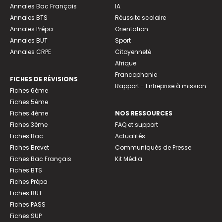
Annales Bac Français
IA
Annales BTS
Réussite scolaire
Annales Prépa
Orientation
Annales BUT
Sport
Annales CRPE
Citoyenneté
Afrique
Francophonie
FICHES DE RÉVISIONS
Rapport - Entreprise à mission
Fiches 6ème
Fiches 5ème
Fiches 4ème
NOS RESSOURCES
Fiches 3ème
FAQ et support
Fiches Bac
Actualités
Fiches Brevet
Communiqués de Presse
Fiches Bac Français
Kit Média
Fiches BTS
Fiches Prépa
Fiches BUT
Fiches PASS
Fiches SUP