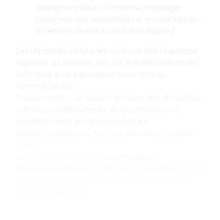
phosphorylation de second messager
(exemple des récepteurs à activité sérine-
thréonine kinase ou tyrosine kinase).
Les réponses cellulaires sont soit des
réponses
rapides
qui passent par les
modifications de
fonction d’une protéine
(exemple de
l’exocytose de
transporteur Glut suite à la réception d’insuline),
soit des
modifications du protéome
par
modification de l’expression de
gènes
(exemple de l’activation de la protéine
creb).
Dans tous les cas, des
mécanismes
d’inactivation
des voies ou de désensibilisation
du récepteur permettent une sensibilité à un
nouveau message.