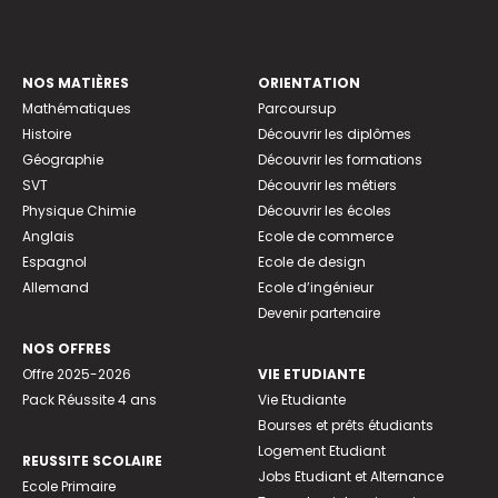
NOS MATIÈRES
ORIENTATION
Mathématiques
Parcoursup
Histoire
Découvrir les diplômes
Géographie
Découvrir les formations
SVT
Découvrir les métiers
Physique Chimie
Découvrir les écoles
Anglais
Ecole de commerce
Espagnol
Ecole de design
Allemand
Ecole d’ingénieur
Devenir partenaire
NOS OFFRES
Offre 2025-2026
VIE ETUDIANTE
Pack Réussite 4 ans
Vie Etudiante
Bourses et prêts étudiants
Logement Etudiant
REUSSITE SCOLAIRE
Jobs Etudiant et Alternance
Ecole Primaire