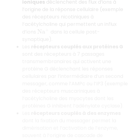
ioniques
déclenchent des flux d’ions à
l’origine de la réponse cellulaire (exemple
des récepteurs nicotiniques à
l’acétylcholine qui permettent un influx
d’ions
dans la cellule post-
N
a
+
synaptique).
Les
récepteurs couplés aux protéines G
sont des récepteurs à 7 passages
transmembranaires qui activent une
protéine G déclenchant les réponses
cellulaires par l’intermédiaire d’un second
messager, comme l’AMPc ou l’IP3 (exemple
des récepteurs muscariniques à
l’acétylcholine des myocytes dont les
protéines G inhibent l’adénylate cyclase).
Les
récepteurs couplés à des enzymes
dont la fixation du messager permet la
dimérisation et l’activation de l’enzyme,
souvent à l’origine de cascade de