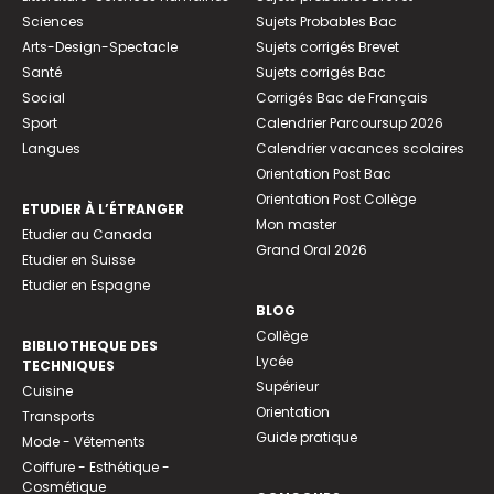
Sciences
Sujets Probables Bac
Arts-Design-Spectacle
Sujets corrigés Brevet
Santé
Sujets corrigés Bac
Social
Corrigés Bac de Français
Sport
Calendrier Parcoursup 2026
Langues
Calendrier vacances scolaires
Orientation Post Bac
Orientation Post Collège
ETUDIER À L’ÉTRANGER
Mon master
Etudier au Canada
Grand Oral 2026
Etudier en Suisse
Etudier en Espagne
BLOG
Collège
BIBLIOTHEQUE DES
Lycée
TECHNIQUES
Supérieur
Cuisine
Orientation
Transports
Guide pratique
Mode - Vêtements
Coiffure - Esthétique -
Cosmétique