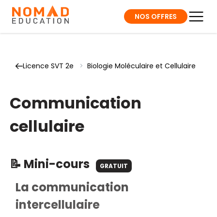
NOS OFFRES
Licence SVT 2e
>
Biologie Moléculaire et Cellulaire
Communication
cellulaire
📝 Mini-cours
GRATUIT
La communication
intercellulaire