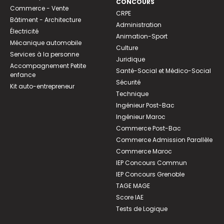
CONCOURS
Commerce - Vente
CRPE
Bâtiment - Architecture
Administration
Électricité
Animation-Sport
Mécanique automobile
Culture
Services à la personne
Juridique
Accompagnement Petite
Santé-Social et Médico-Social
enfance
Sécurité
Kit auto-entrepreneur
Technique
Ingénieur Post-Bac
Ingénieur Maroc
Commerce Post-Bac
Commerce Admission Parallèle
Commerce Maroc
IEP Concours Commun
IEP Concours Grenoble
TAGE MAGE
Score IAE
Tests de Logique