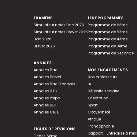
EXAMENS
LES PROGRAMMES
Simulateur notes Bac 2026
Programme de 6ème
Simulateur notes Brevet 2026
Programme de 5ème
Bac 2026
Programme de 4ème
Brevet 2026
Programme de 3ème
Programme de Seconde
ANNALES
Annales Bac
NOS ENGAGEMENTS
Annales Brevet
Nos professeurs
Annales Bac Français
IA
Annales BTS
Réussite scolaire
Annales Prépa
Orientation
Annales BUT
Sport
Annales CRPE
Citoyenneté
Afrique
Francophonie
FICHES DE RÉVISIONS
Rapport - Entreprise à mis
Fiches 6ème