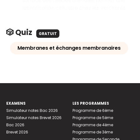
surface des cellules animales permet une
identification cellulaire chez les Vertébrés.
🎲 Quiz
GRATUIT
Membranes et échanges membranaires
EXAMENS
LES PROGRAMMES
Simulateur notes Bac 2026
Programme de 6ème
Simulateur notes Brevet 2026
Programme de 5ème
Bac 2026
Programme de 4ème
Brevet 2026
Programme de 3ème
Programme de Seconde