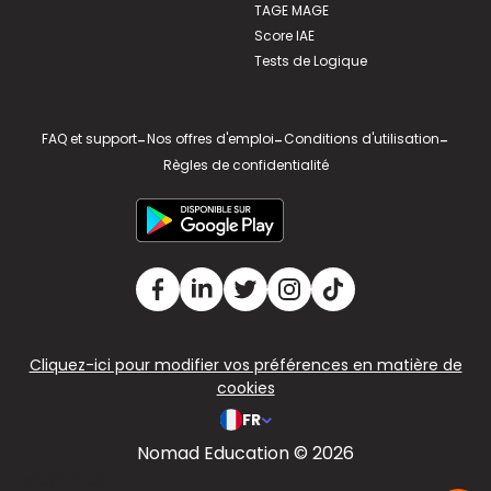
TAGE MAGE
Score IAE
Tests de Logique
FAQ et support
-
Nos offres d'emploi
-
Conditions d'utilisation
-
Règles de confidentialité
Cliquez-ici pour modifier vos préférences en matière de
cookies
FR
Nomad Education © 2026
v2.311.4 US