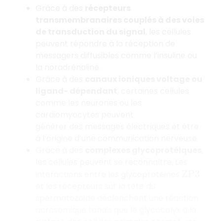
Grâce à des
récepteurs
transmembranaires couplés à des voies
de transduction du signal
, les cellules
peuvent répondre à la réception de
messagers diffusibles comme l’insuline ou
la noradrénaline.
Grâce à des
canaux ioniques voltage ou
ligand- dépendant
, certaines cellules
comme les neurones ou les
cardiomyocytes peuvent
générer des messages électriques et être
à l’origine d’une communication nerveuse.
Grâce à des
complexes glycoprotéiques
,
les cellules peuvent se reconnaître. Les
interactions entre les glycoprotéines
Z
P
3
et les récepteurs sur la tête du
spermatozoïde déclenchent une réaction
acrosomique tandis que le glycocalyx à la