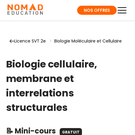
NOS OFFRES
Licence SVT 2e
>
Biologie Moléculaire et Cellulaire
Biologie cellulaire,
membrane et
interrelations
structurales
📝 Mini-cours
GRATUIT