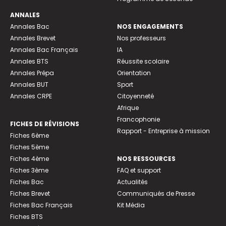
ANNALES
Annales Bac
NOS ENGAGEMENTS
Annales Brevet
Nos professeurs
Annales Bac Français
IA
Annales BTS
Réussite scolaire
Annales Prépa
Orientation
Annales BUT
Sport
Annales CRPE
Citoyenneté
Afrique
Francophonie
FICHES DE RÉVISIONS
Rapport - Entreprise à mission
Fiches 6ème
Fiches 5ème
Fiches 4ème
NOS RESSOURCES
Fiches 3ème
FAQ et support
Fiches Bac
Actualités
Fiches Brevet
Communiqués de Presse
Fiches Bac Français
Kit Média
Fiches BTS