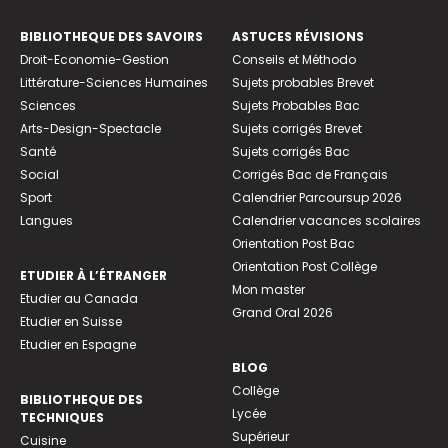
BIBLIOTHEQUE DES SAVOIRS
ASTUCES RÉVISIONS
Droit-Economie-Gestion
Conseils et Méthodo
Littérature-Sciences Humaines
Sujets probables Brevet
Sciences
Sujets Probables Bac
Arts-Design-Spectacle
Sujets corrigés Brevet
Santé
Sujets corrigés Bac
Social
Corrigés Bac de Français
Sport
Calendrier Parcoursup 2026
Langues
Calendrier vacances scolaires
Orientation Post Bac
Orientation Post Collège
ETUDIER À L’ÉTRANGER
Mon master
Etudier au Canada
Grand Oral 2026
Etudier en Suisse
Etudier en Espagne
BLOG
Collège
BIBLIOTHEQUE DES
Lycée
TECHNIQUES
Supérieur
Cuisine