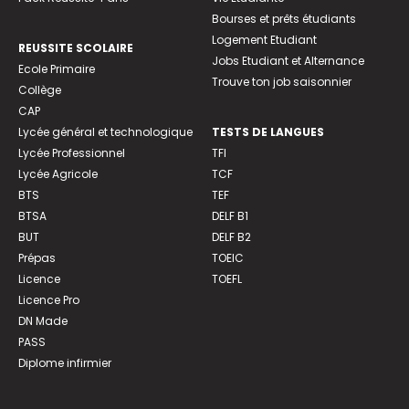
Bourses et prêts étudiants
Logement Etudiant
REUSSITE SCOLAIRE
Jobs Etudiant et Alternance
Ecole Primaire
Trouve ton job saisonnier
Collège
CAP
Lycée général et technologique
TESTS DE LANGUES
Lycée Professionnel
TFI
Lycée Agricole
TCF
BTS
TEF
BTSA
DELF B1
BUT
DELF B2
Prépas
TOEIC
Licence
TOEFL
Licence Pro
DN Made
PASS
Diplome infirmier