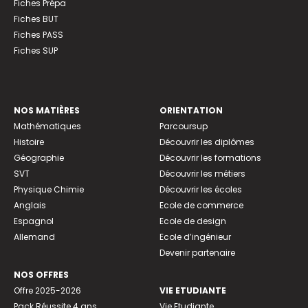
Fiches Prépa
Fiches BUT
Fiches PASS
Fiches SUP
NOS MATIÈRES
ORIENTATION
Mathématiques
Parcoursup
Histoire
Découvrir les diplômes
Géographie
Découvrir les formations
SVT
Découvrir les métiers
Physique Chimie
Découvrir les écoles
Anglais
Ecole de commerce
Espagnol
Ecole de design
Allemand
Ecole d’ingénieur
Devenir partenaire
NOS OFFRES
Offre 2025-2026
VIE ETUDIANTE
Pack Réussite 4 ans
Vie Etudiante