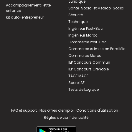
Juridique
Accompagnement Petite
Santé-Social et Médico-Social
enfance
Sécurité
Kit auto-entrepreneur
Technique
Ingénieur Post-Bac
Ingénieur Maroc
Commerce Post-Bac
Commerce Admission Parallèle
Commerce Maroc
IEP Concours Commun
IEP Concours Grenoble
TAGE MAGE
Score IAE
Tests de Logique
FAQ et support
-
Nos offres d'emploi
-
Conditions d'utilisation
-
Règles de confidentialité