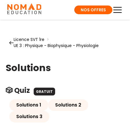
NOS OFFRES
Licence SVT 1re
>
UE 3 : Physique - Biophysique - Physiologie
Solutions
🎲 Quiz
GRATUIT
Solutions 1
Solutions 2
Solutions 3