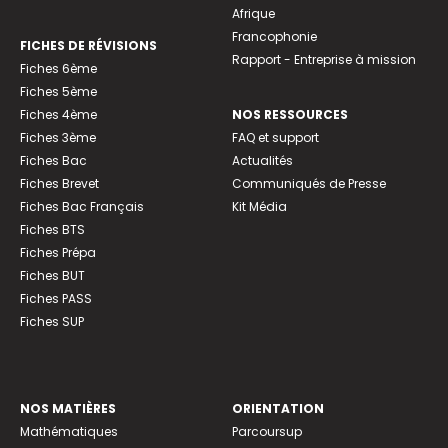
Afrique
Francophonie
FICHES DE RÉVISIONS
Rapport - Entreprise à mission
Fiches 6ème
Fiches 5ème
Fiches 4ème
NOS RESSOURCES
Fiches 3ème
FAQ et support
Fiches Bac
Actualités
Fiches Brevet
Communiqués de Presse
Fiches Bac Français
Kit Média
Fiches BTS
Fiches Prépa
Fiches BUT
Fiches PASS
Fiches SUP
NOS MATIÈRES
ORIENTATION
Mathématiques
Parcoursup