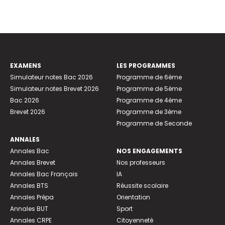
EXAMENS
LES PROGRAMMES
Simulateur notes Bac 2026
Programme de 6ème
Simulateur notes Brevet 2026
Programme de 5ème
Bac 2026
Programme de 4ème
Brevet 2026
Programme de 3ème
Programme de Seconde
ANNALES
Annales Bac
NOS ENGAGEMENTS
Annales Brevet
Nos professeurs
Annales Bac Français
IA
Annales BTS
Réussite scolaire
Annales Prépa
Orientation
Annales BUT
Sport
Annales CRPE
Citoyenneté