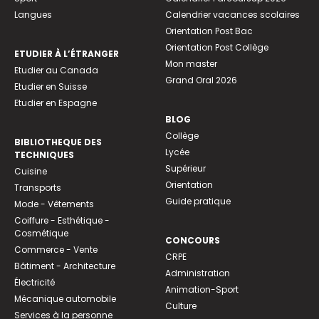
Langues
Calendrier vacances scolaires
Orientation Post Bac
Orientation Post Collège
ETUDIER À L’ÉTRANGER
Mon master
Etudier au Canada
Grand Oral 2026
Etudier en Suisse
Etudier en Espagne
BLOG
Collège
BIBLIOTHEQUE DES
Lycée
TECHNIQUES
Supérieur
Cuisine
Orientation
Transports
Guide pratique
Mode - Vêtements
Coiffure - Esthétique -
Cosmétique
CONCOURS
Commerce - Vente
CRPE
Bâtiment - Architecture
Administration
Électricité
Animation-Sport
Mécanique automobile
Culture
Services à la personne