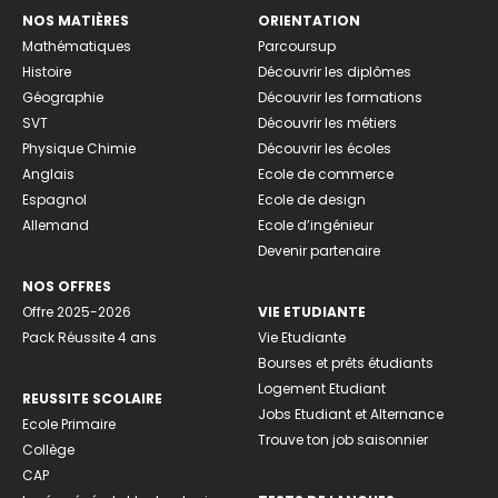
NOS MATIÈRES
ORIENTATION
Mathématiques
Parcoursup
Histoire
Découvrir les diplômes
Géographie
Découvrir les formations
SVT
Découvrir les métiers
Physique Chimie
Découvrir les écoles
Anglais
Ecole de commerce
Espagnol
Ecole de design
Allemand
Ecole d’ingénieur
Devenir partenaire
NOS OFFRES
Offre 2025-2026
VIE ETUDIANTE
Pack Réussite 4 ans
Vie Etudiante
Bourses et prêts étudiants
Logement Etudiant
REUSSITE SCOLAIRE
Jobs Etudiant et Alternance
Ecole Primaire
Trouve ton job saisonnier
Collège
CAP