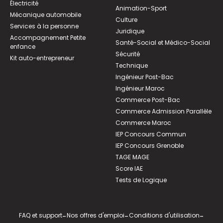
Électricité
Animation-Sport
Mécanique automobile
Culture
Services à la personne
Juridique
Accompagnement Petite
Santé-Social et Médico-Social
enfance
Sécurité
Kit auto-entrepreneur
Technique
Ingénieur Post-Bac
Ingénieur Maroc
Commerce Post-Bac
Commerce Admission Parallèle
Commerce Maroc
IEP Concours Commun
IEP Concours Grenoble
TAGE MAGE
Score IAE
Tests de Logique
FAQ et support
-
Nos offres d'emploi
-
Conditions d'utilisation
-