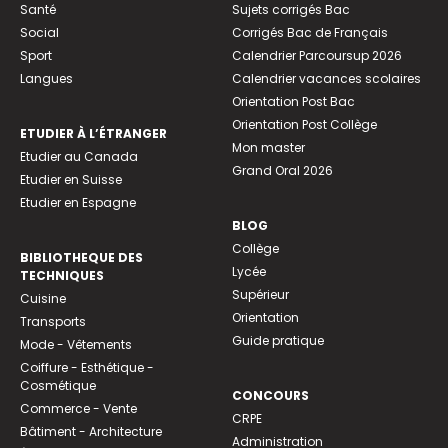
Santé
Sujets corrigés Bac
Social
Corrigés Bac de Français
Sport
Calendrier Parcoursup 2026
Langues
Calendrier vacances scolaires
Orientation Post Bac
Orientation Post Collège
ETUDIER À L’ÉTRANGER
Mon master
Etudier au Canada
Grand Oral 2026
Etudier en Suisse
Etudier en Espagne
BLOG
Collège
BIBLIOTHEQUE DES
Lycée
TECHNIQUES
Supérieur
Cuisine
Orientation
Transports
Guide pratique
Mode - Vêtements
Coiffure - Esthétique -
Cosmétique
CONCOURS
Commerce - Vente
CRPE
Bâtiment - Architecture
Administration