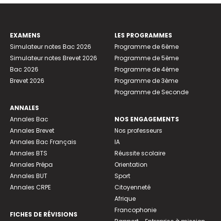
EXAMENS
LES PROGRAMMES
Simulateur notes Bac 2026
Programme de 6ème
Simulateur notes Brevet 2026
Programme de 5ème
Bac 2026
Programme de 4ème
Brevet 2026
Programme de 3ème
Programme de Seconde
ANNALES
Annales Bac
NOS ENGAGEMENTS
Annales Brevet
Nos professeurs
Annales Bac Français
IA
Annales BTS
Réussite scolaire
Annales Prépa
Orientation
Annales BUT
Sport
Annales CRPE
Citoyenneté
Afrique
Francophonie
FICHES DE RÉVISIONS