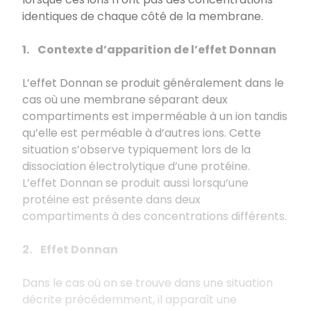
identiques de chaque côté de la membrane.
1. Contexte d’apparition de l’effet Donnan
L’effet Donnan se produit généralement dans le
cas où une membrane séparant deux
compartiments est imperméable à un ion tandis
qu’elle est perméable à d’autres ions. Cette
situation s’observe typiquement lors de la
dissociation électrolytique d’une protéine.
L’effet Donnan se produit aussi lorsqu’une
protéine est présente dans deux
compartiments à des concentrations différents.
2. Effet Donnan
Dans le cas où on se trouve dans une situation
décrite précédemment, il apparaît une