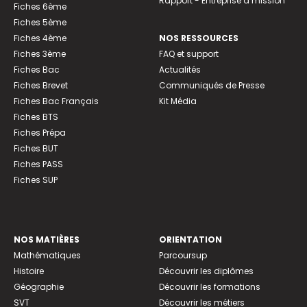
Rapport - Entreprise à mission
Fiches 6ème
Fiches 5ème
Fiches 4ème
NOS RESSOURCES
Fiches 3ème
FAQ et support
Fiches Bac
Actualités
Fiches Brevet
Communiqués de Presse
Fiches Bac Français
Kit Média
Fiches BTS
Fiches Prépa
Fiches BUT
Fiches PASS
Fiches SUP
NOS MATIÈRES
ORIENTATION
Mathématiques
Parcoursup
Histoire
Découvrir les diplômes
Géographie
Découvrir les formations
SVT
Découvrir les métiers