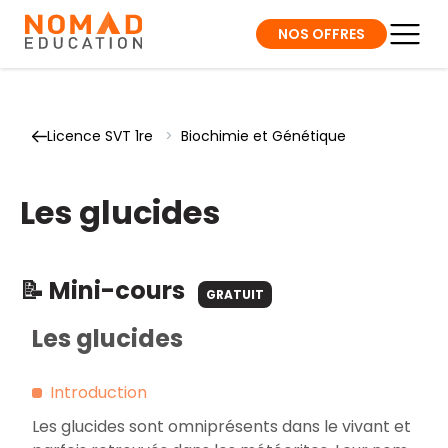
NOS OFFRES
Licence SVT 1re
>
Biochimie et Génétique
Les glucides
📝 Mini-cours
GRATUIT
Les glucides
Introduction
Les glucides sont omniprésents dans le vivant et