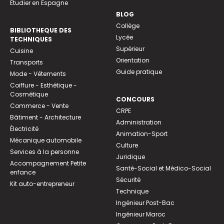
Etudier en Espagne
BLOG
Collège
BIBLIOTHEQUE DES
Lycée
TECHNIQUES
Supérieur
Cuisine
Orientation
Transports
Guide pratique
Mode - Vêtements
Coiffure - Esthétique -
Cosmétique
CONCOURS
Commerce - Vente
CRPE
Bâtiment - Architecture
Administration
Électricité
Animation-Sport
Mécanique automobile
Culture
Services à la personne
Juridique
Accompagnement Petite
Santé-Social et Médico-Social
enfance
Sécurité
Kit auto-entrepreneur
Technique
Ingénieur Post-Bac
Ingénieur Maroc