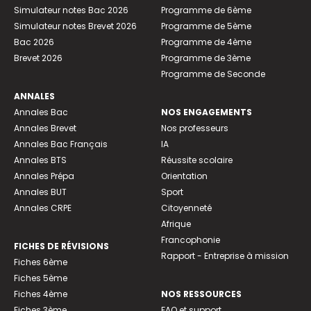
Simulateur notes Bac 2026
Programme de 6ème
Simulateur notes Brevet 2026
Programme de 5ème
Bac 2026
Programme de 4ème
Brevet 2026
Programme de 3ème
Programme de Seconde
ANNALES
Annales Bac
NOS ENGAGEMENTS
Annales Brevet
Nos professeurs
Annales Bac Français
IA
Annales BTS
Réussite scolaire
Annales Prépa
Orientation
Annales BUT
Sport
Annales CRPE
Citoyenneté
Afrique
Francophonie
FICHES DE RÉVISIONS
Rapport - Entreprise à mission
Fiches 6ème
Fiches 5ème
Fiches 4ème
NOS RESSOURCES
Fiches 3ème
FAQ et support