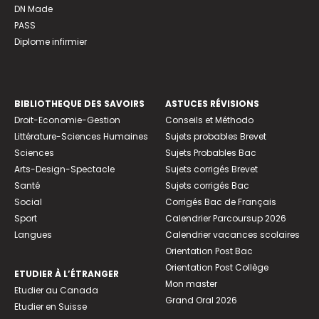
DN Made
PASS
Diplome infirmier
BIBLIOTHEQUE DES SAVOIRS
ASTUCES RÉVISIONS
Droit-Economie-Gestion
Conseils et Méthodo
Littérature-Sciences Humaines
Sujets probables Brevet
Sciences
Sujets Probables Bac
Arts-Design-Spectacle
Sujets corrigés Brevet
Santé
Sujets corrigés Bac
Social
Corrigés Bac de Français
Sport
Calendrier Parcoursup 2026
Langues
Calendrier vacances scolaires
Orientation Post Bac
Orientation Post Collège
ETUDIER À L’ÉTRANGER
Mon master
Etudier au Canada
Grand Oral 2026
Etudier en Suisse