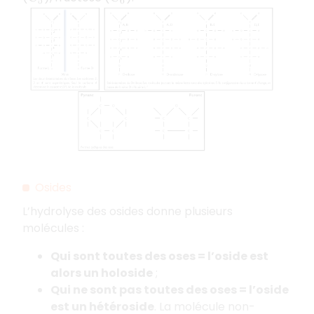
Osides
L’hydrolyse des osides donne plusieurs
molécules :
Qui sont toutes des oses = l’oside est
alors un holoside
;
Qui ne sont pas toutes des oses = l’oside
est un hétéroside
. La molécule non-