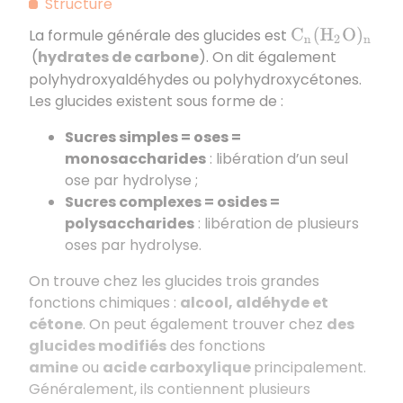
Structure
La formule générale des glucides est
C
n
(
H
2
O
)
n
(
hydrates de carbone
). On dit également
polyhydroxyaldéhydes ou polyhydroxycétones.
Les glucides existent sous forme de :
Sucres simples = oses =
monosaccharides
: libération d’un seul
ose par hydrolyse ;
Sucres complexes = osides =
polysaccharides
: libération de plusieurs
oses par hydrolyse.
On trouve chez les glucides trois grandes
fonctions chimiques :
alcool, aldéhyde et
cétone
. On peut également trouver chez
des
glucides modifiés
des fonctions
amine
ou
acide carboxylique
principalement.
Généralement, ils contiennent plusieurs