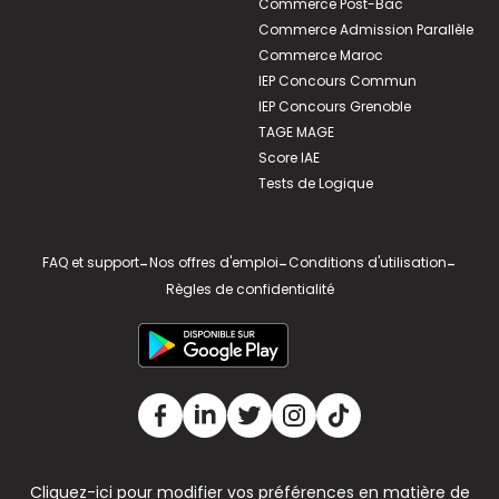
Commerce Post-Bac
Commerce Admission Parallèle
Commerce Maroc
IEP Concours Commun
IEP Concours Grenoble
TAGE MAGE
Score IAE
Tests de Logique
FAQ et support
-
Nos offres d'emploi
-
Conditions d'utilisation
-
Règles de confidentialité
Cliquez-ici pour modifier vos préférences en matière de