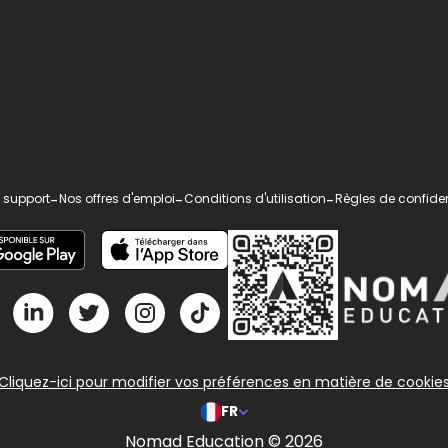
 support
-
Nos offres d'emploi
-
Conditions d'utilisation
-
Règles de confiden
Cliquez-ici pour modifier vos préférences en matière de cookie
FR
Nomad Education © 2026