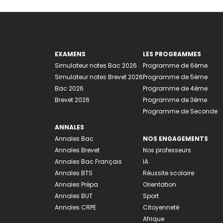
EXAMENS
LES PROGRAMMES
Simulateur notes Bac 2026
Programme de 6ème
Simulateur notes Brevet 2026
Programme de 5ème
Bac 2026
Programme de 4ème
Brevet 2026
Programme de 3ème
Programme de Seconde
ANNALES
Annales Bac
NOS ENGAGEMENTS
Annales Brevet
Nos professeurs
Annales Bac Français
IA
Annales BTS
Réussite scolaire
Annales Prépa
Orientation
Annales BUT
Sport
Annales CRPE
Citoyenneté
Afrique