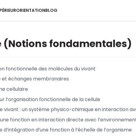
PÉRIEUR
ORIENTATION
BLOG
e (Notions fondamentales)
on fonctionnelle des molécules du vivant
et échanges membranaires
e cellulaire
r l’organisation fonctionnelle de la cellule
e vivant : un système physico-chimique en interaction 
une fonction en interaction directe avec l’environnement 
 d’intégration d’une fonction à l’échelle de l’organisme