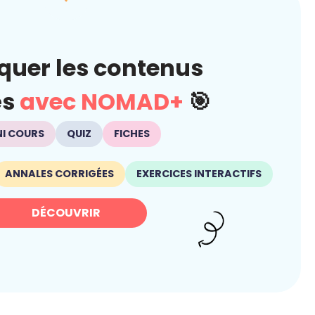
quer les contenus
és
avec NOMAD+
🎯
NI COURS
QUIZ
FICHES
ANNALES CORRIGÉES
EXERCICES INTERACTIFS
DÉCOUVRIR