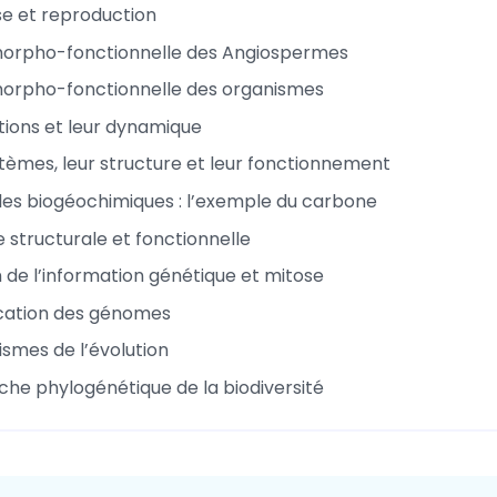
e et reproduction
morpho-fonctionnelle des Angiospermes
morpho-fonctionnelle des organismes
tions et leur dynamique
tèmes, leur structure et leur fonctionnement
cles biogéochimiques : l’exemple du carbone
structurale et fonctionnelle
n de l’information génétique et mitose
fication des génomes
smes de l’évolution
he phylogénétique de la biodiversité